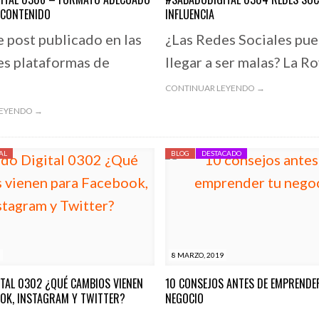
 CONTENIDO
INFLUENCIA
e post publicado en las
¿Las Redes Sociales pu
es plataformas de
llegar a ser malas? La R
CONTINUAR LEYENDO →
LEYENDO →
AL
BLOG
DESTACADO
8 MARZO, 2019
TAL 0302 ¿QUÉ CAMBIOS VIENEN
10 CONSEJOS ANTES DE EMPRENDE
OOK, INSTAGRAM Y TWITTER?
NEGOCIO