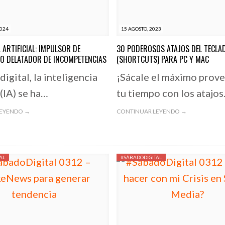
2024
15 AGOSTO, 2023
 ARTIFICIAL: IMPULSOR DE
30 PODEROSOS ATAJOS DEL TECLA
 O DELATADOR DE INCOMPETENCIAS
(SHORTCUTS) PARA PC Y MAC
 digital, la inteligencia
¡Sácale el máximo prove
 (IA) se ha…
tu tiempo con los atajo
LEYENDO →
CONTINUAR LEYENDO →
AL
#SÁBADODIGITAL