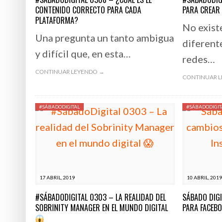
CONTENIDO CORRECTO PARA CADA
PARA CREAR
PLATAFORMA?
No exist
Una pregunta un tanto ambigua
diferent
y difícil que, en esta…
redes…
CONTINUAR LEYENDO →
CONTINUAR 
#SÁBADODIGITAL
#SÁBADODIGIT
17 ABRIL, 2019
10 ABRIL, 2019
#SÁBADODIGITAL 0303 – LA REALIDAD DEL
SÁBADO DIGI
SOBRINITY MANAGER EN EL MUNDO DIGITAL
PARA FACEB