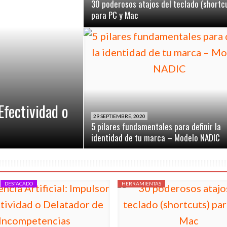
30 poderosos atajos del teclado (shortc
para PC y Mac
 Efectividad o
29 SEPTIEMBRE, 2020
5 pilares fundamentales para definir la
identidad de tu marca – Modelo NADIC
DESTACADO
HERRAMIENTAS