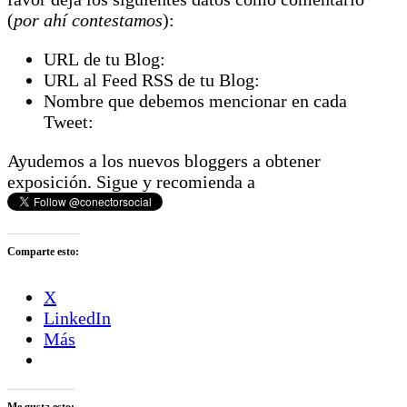
(
por ahí contestamos
):
URL de tu Blog:
URL al Feed RSS de tu Blog:
Nombre que debemos mencionar en cada
Tweet:
Ayudemos a los nuevos bloggers a obtener
exposición. Sigue y recomienda a
Comparte esto:
X
LinkedIn
Más
Me gusta esto: