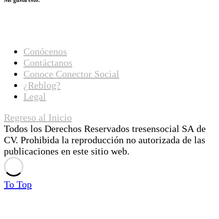
Conócenos
Contáctanos
Conoce Conector Social
¿Reblog?
Legal
Regreso al Inicio
Todos los Derechos Reservados tresensocial SA de
CV. Prohibida la reproducción no autorizada de las
publicaciones en este sitio web.
To Top