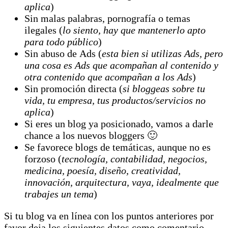
aplica
)
Sin malas palabras, pornografía o temas
ilegales (
lo siento, hay que mantenerlo apto
para todo público
)
Sin abuso de Ads (
esta bien si utilizas Ads, pero
una cosa es Ads que acompañan al contenido y
otra contenido que acompañan a los Ads
)
Sin promoción directa (
si bloggeas sobre tu
vida, tu empresa, tus productos/servicios no
aplica
)
Si eres un blog ya posicionado, vamos a darle
chance a los nuevos bloggers 🙂
Se favorece blogs de temáticas, aunque no es
forzoso (
tecnología, contabilidad, negocios,
medicina, poesía, diseño, creatividad,
innovación, arquitectura, vaya, idealmente que
trabajes un tema
)
Si tu blog va en línea con los puntos anteriores por
favor deja los siguientes datos como comentario