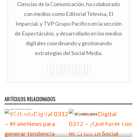
Ciencias de la Comunicación, ha colaborado
con medios como Editorial Televisa, El
Imparcial, y TVP Grupo Pacífico en la sección
de Espectáculos, y desarrollado en los medios
digitales coordinando y gestionando
estrategias del Social Media.
ARTÍCULOS RELACIONADOS
26 JUNIO, 2019
#SábadoDigital 0312 –
20 JUNIO, 2019
#SábadoDigital 0312 –
#FakeNews para generar
¿Qué hacer con mi Crisis en
tendencia
Social Media?