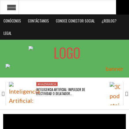
CONÓCENOS
CONTÁCTANOS
CONOCE CONECTOR SOCIAL
¿REBLOG?
CONÓCENOS
LEGAL
CONTÁCTANOS
CONOCE CONECTOR SOCIAL
¿REBLOG?
LEGAL
#HAZMARCA
INTELIGENCIA ARTIFICIAL: IMPULSOR DE
EFECTIVIDAD O DELATADOR…