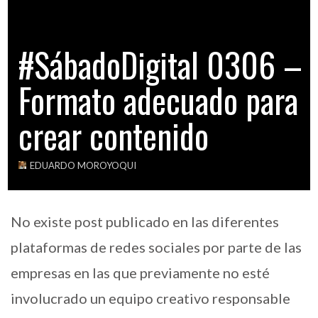
#SábadoDigital 0306 –
Formato adecuado para
crear contenido
EDUARDO MOROYOQUI
No existe post publicado en las diferentes
plataformas de redes sociales por parte de las
empresas en las que previamente no esté
involucrado un equipo creativo responsable