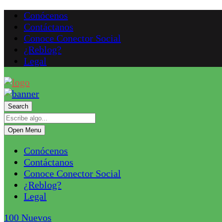
Conócenos
Contáctanos
Conoce Conector Social
¿Reblog?
Legal
Search
Open Menu
Conócenos
Contáctanos
Conoce Conector Social
¿Reblog?
Legal
100
Nuevos