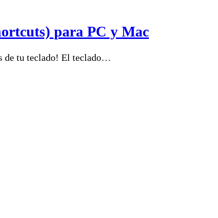
shortcuts) para PC y Mac
s de tu teclado! El teclado…