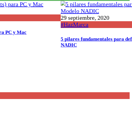
29 septiembre, 2020
#HazMarca
ara PC y Mac
5 pilares fundamentales para def
NADIC