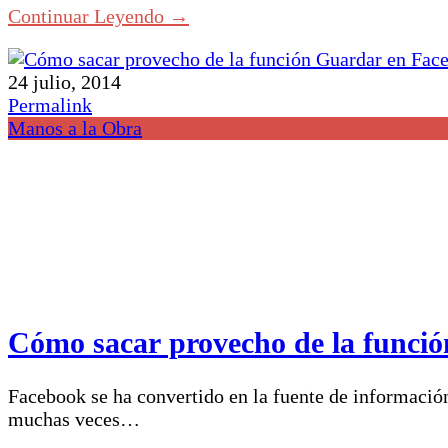
Continuar Leyendo →
24 julio, 2014
Permalink
Manos a la Obra
Cómo sacar provecho de la funci
Facebook se ha convertido en la fuente de informaci
muchas veces…