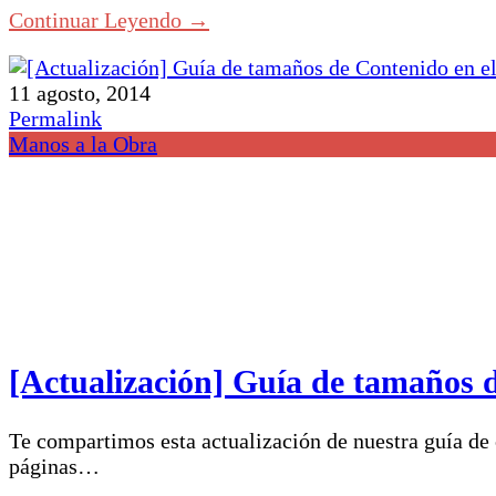
Continuar Leyendo →
11 agosto, 2014
Permalink
Manos a la Obra
[Actualización] Guía de tamaños d
Te compartimos esta actualización de nuestra guía de 
páginas…