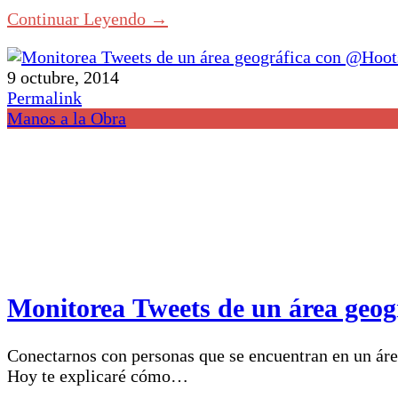
Continuar Leyendo →
9 octubre, 2014
Permalink
Manos a la Obra
Monitorea Tweets de un área geog
Conectarnos con personas que se encuentran en un área
Hoy te explicaré cómo…