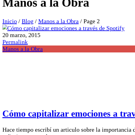
Manos a la Obra
Inicio
/
Blog
/
Manos a la Obra
/
Page 2
20 marzo, 2015
Permalink
Manos a la Obra
Cómo capitalizar emociones a trav
Hace tiempo escribí un articulo sobre la importancia 