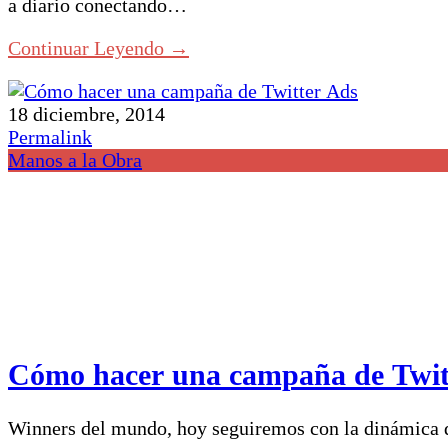
a diario conectando…
Continuar Leyendo →
18 diciembre, 2014
Permalink
Manos a la Obra
Cómo hacer una campaña de Twit
Winners del mundo, hoy seguiremos con la dinámica d