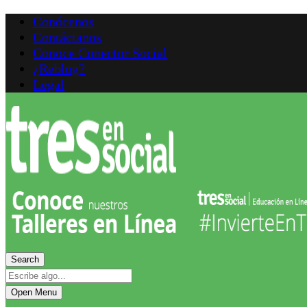
Conócenos
Contáctanos
Conoce Conector Social
¿Reblog?
Legal
Search
Open Menu