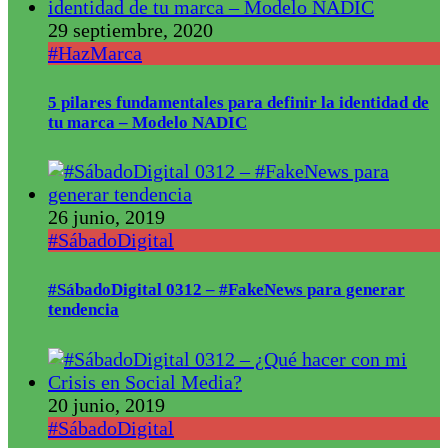
29 septiembre, 2020
#HazMarca
5 pilares fundamentales para definir la identidad de
tu marca – Modelo NADIC
26 junio, 2019
#SábadoDigital
#SábadoDigital 0312 – #FakeNews para generar
tendencia
20 junio, 2019
#SábadoDigital