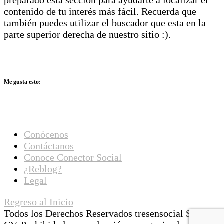
contenido de tu interés más fácil. Recuerda que
también puedes utilizar el buscador que esta en la
parte superior derecha de nuestro sitio :).
Me gusta esto:
Conócenos
Contáctanos
Conoce Conector Social
¿Reblog?
Legal
Regreso al Inicio
Todos los Derechos Reservados tresensocial SA de