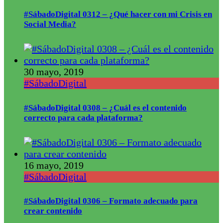
#SábadoDigital 0312 – ¿Qué hacer con mi Crisis en
Social Media?
30 mayo, 2019
#SábadoDigital
#SábadoDigital 0308 – ¿Cuál es el contenido
correcto para cada plataforma?
16 mayo, 2019
#SábadoDigital
#SábadoDigital 0306 – Formato adecuado para
crear contenido