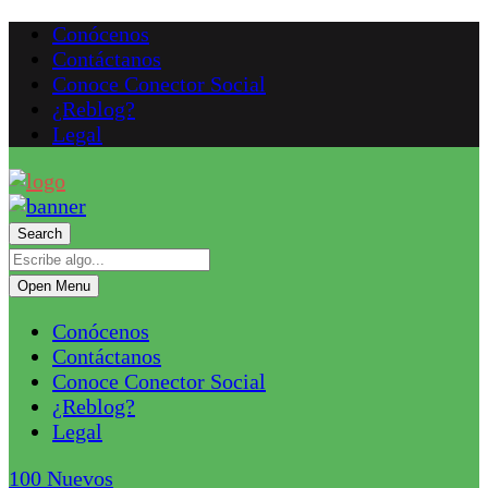
Conócenos
Contáctanos
Conoce Conector Social
¿Reblog?
Legal
Search
Open Menu
Conócenos
Contáctanos
Conoce Conector Social
¿Reblog?
Legal
100
Nuevos