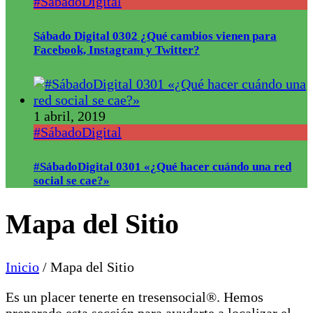
#SábadoDigital
Sábado Digital 0302 ¿Qué cambios vienen para
Facebook, Instagram y Twitter?
1 abril, 2019
#SábadoDigital
#SábadoDigital 0301 «¿Qué hacer cuándo una red
social se cae?»
Mapa del Sitio
Inicio
/
Mapa del Sitio
Es un placer tenerte en tresensocial®. Hemos
preparado esta sección para ayudarte a localizar el