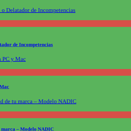
latador de Incompetencias
y Mac
 tu marca – Modelo NADIC