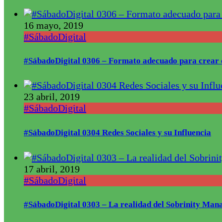
16 mayo, 2019
#SábadoDigital
#SábadoDigital 0306 – Formato adecuado para crear 
23 abril, 2019
#SábadoDigital
#SábadoDigital 0304 Redes Sociales y su Influencia
17 abril, 2019
#SábadoDigital
#SábadoDigital 0303 – La realidad del Sobrinity Mana