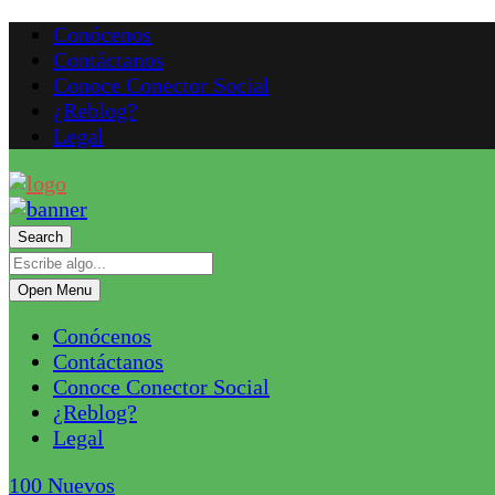
Conócenos
Contáctanos
Conoce Conector Social
¿Reblog?
Legal
Search
Open Menu
Conócenos
Contáctanos
Conoce Conector Social
¿Reblog?
Legal
100
Nuevos