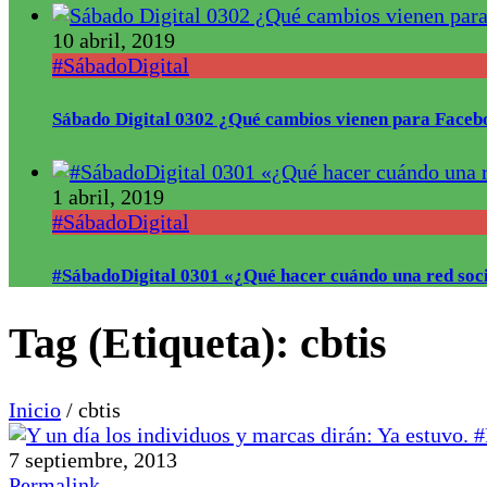
10 abril, 2019
#SábadoDigital
Sábado Digital 0302 ¿Qué cambios vienen para Faceb
1 abril, 2019
#SábadoDigital
#SábadoDigital 0301 «¿Qué hacer cuándo una red soci
Tag (Etiqueta):
cbtis
Inicio
/
cbtis
7 septiembre, 2013
Permalink