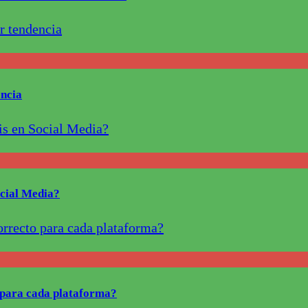
ncia
ocial Media?
o para cada plataforma?