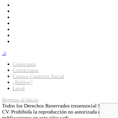
>
Conócenos
Contáctanos
Conoce Conector Social
¿Reblog?
Legal
Regreso al Inicio
Todos los Derechos Reservados tresensocial SA de
CV. Prohibida la reproducción no autorizada de las
publicaciones en este sitio web.