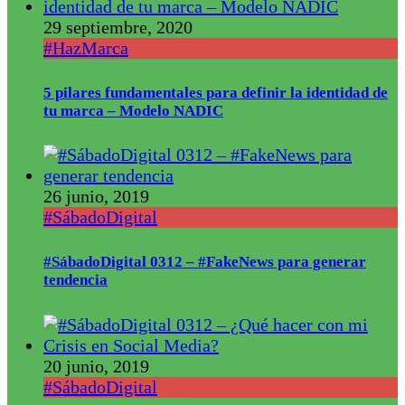
29 septiembre, 2020
#HazMarca
5 pilares fundamentales para definir la identidad de
tu marca – Modelo NADIC
26 junio, 2019
#SábadoDigital
#SábadoDigital 0312 – #FakeNews para generar
tendencia
20 junio, 2019
#SábadoDigital