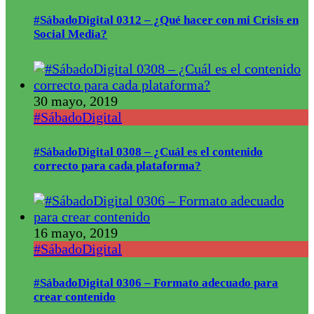
#SábadoDigital 0312 – ¿Qué hacer con mi Crisis en
Social Media?
30 mayo, 2019
#SábadoDigital
#SábadoDigital 0308 – ¿Cuál es el contenido
correcto para cada plataforma?
16 mayo, 2019
#SábadoDigital
#SábadoDigital 0306 – Formato adecuado para
crear contenido