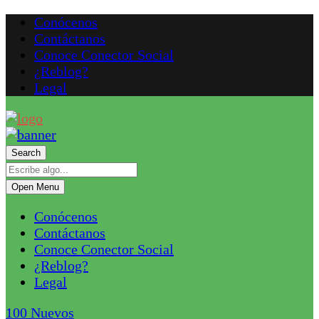
Conócenos
Contáctanos
Conoce Conector Social
¿Reblog?
Legal
Search
Open Menu
Conócenos
Contáctanos
Conoce Conector Social
¿Reblog?
Legal
100
Nuevos