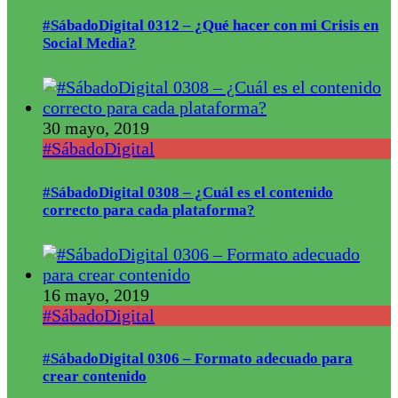
#SábadoDigital 0312 – ¿Qué hacer con mi Crisis en
Social Media?
30 mayo, 2019
#SábadoDigital
#SábadoDigital 0308 – ¿Cuál es el contenido
correcto para cada plataforma?
16 mayo, 2019
#SábadoDigital
#SábadoDigital 0306 – Formato adecuado para
crear contenido