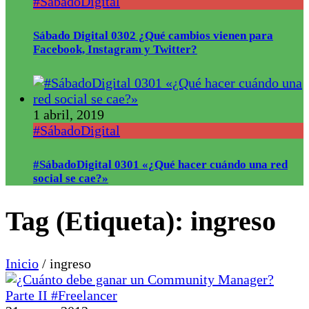
#SábadoDigital
Sábado Digital 0302 ¿Qué cambios vienen para
Facebook, Instagram y Twitter?
1 abril, 2019
#SábadoDigital
#SábadoDigital 0301 «¿Qué hacer cuándo una red
social se cae?»
Tag (Etiqueta):
ingreso
Inicio
/
ingreso