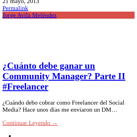
21 mayo, 2013
Permalink
Jorge Avila Meléndez
¿Cuánto debe ganar un
Community Manager? Parte II
#Freelancer
¿Cuándo debo cobrar como Freelancer del Social
Media? Hace unos días me enviaron un DM…
Continuar Leyendo →