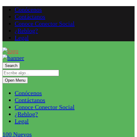
Conócenos
Contáctanos
Conoce Conector Social
¿Reblog?
Legal
Search
Open Menu
Conócenos
Contáctanos
Conoce Conector Social
¿Reblog?
Legal
100
Nuevos