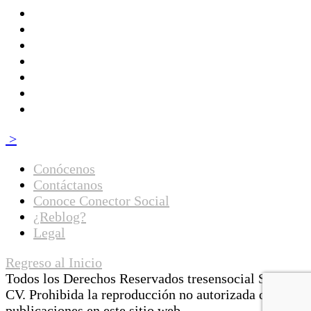
>
Conócenos
Contáctanos
Conoce Conector Social
¿Reblog?
Legal
Regreso al Inicio
Todos los Derechos Reservados tresensocial SA de
CV. Prohibida la reproducción no autorizada de las
publicaciones en este sitio web.