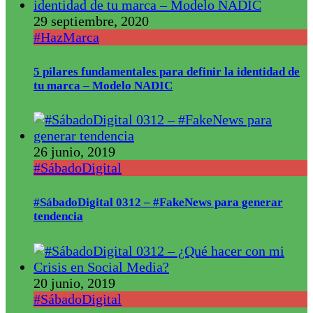
29 septiembre, 2020
#HazMarca
5 pilares fundamentales para definir la identidad de
tu marca – Modelo NADIC
26 junio, 2019
#SábadoDigital
#SábadoDigital 0312 – #FakeNews para generar
tendencia
20 junio, 2019
#SábadoDigital