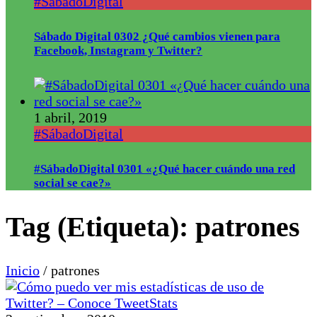
#SábadoDigital
Sábado Digital 0302 ¿Qué cambios vienen para
Facebook, Instagram y Twitter?
1 abril, 2019
#SábadoDigital
#SábadoDigital 0301 «¿Qué hacer cuándo una red
social se cae?»
Tag (Etiqueta):
patrones
Inicio
/
patrones