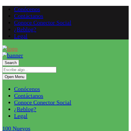
Conócenos
Contáctanos
Conoce Conector Social
¿Reblog?
Legal
Search
Open Menu
Conócenos
Contáctanos
Conoce Conector Social
¿Reblog?
Legal
100
Nuevos