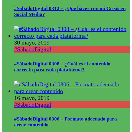
#SábadoDigital 0312 – ¿Qué hacer con mi Crisis en
Social Media?
30 mayo, 2019
#SábadoDigital
#SábadoDigital 0308 – ¿Cuál es el contenido
correcto para cada plataforma?
16 mayo, 2019
#SábadoDigital
#SábadoDigital 0306 – Formato adecuado para
crear contenido