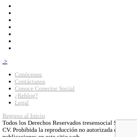
>
Conócenos
Contáctanos
Conoce Conector Social
¿Reblog?
Legal
Regreso al Inicio
Todos los Derechos Reservados tresensocial SA de
CV. Prohibida la reproducción no autorizada de las
publicaciones en este sitio web.