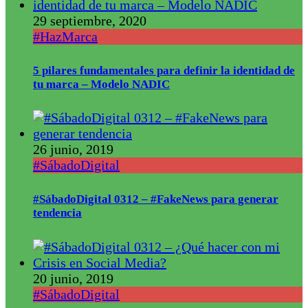
29 septiembre, 2020
#HazMarca
5 pilares fundamentales para definir la identidad de
tu marca – Modelo NADIC
26 junio, 2019
#SábadoDigital
#SábadoDigital 0312 – #FakeNews para generar
tendencia
20 junio, 2019
#SábadoDigital