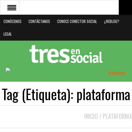
CONÓCENOS
CONTÁCTANOS
CONOCE CONECTOR SOCIAL
¿REBLOG?
CONÓCENOS
LEGAL
CONTÁCTANOS
CONOCE CONECTOR SOCIAL
¿REBLOG?
LEGAL
Tag (Etiqueta):
plataforma
INICIO
/
PLATAFORMA