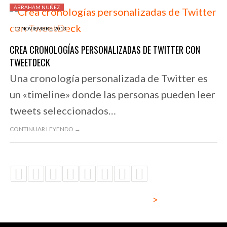
ABRAHAM NUÑEZ
12 NOVIEMBRE, 2013
CREA CRONOLOGÍAS PERSONALIZADAS DE TWITTER CON
TWEETDECK
Una cronología personalizada de Twitter es
un «timeline» donde las personas pueden leer
tweets seleccionados…
CONTINUAR LEYENDO →
>