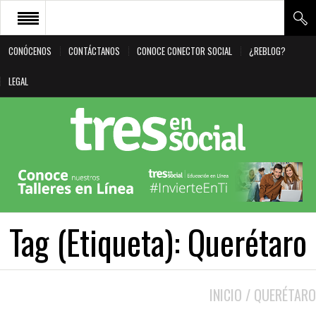
CONÓCENOS
CONTÁCTANOS
CONOCE CONECTOR SOCIAL
¿REBLOG?
CONÓCENOS
LEGAL
CONTÁCTANOS
CONOCE CONECTOR SOCIAL
¿REBLOG?
LEGAL
Tag (Etiqueta):
Querétaro
INICIO
/
QUERÉTARO