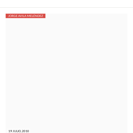
JORGE AVILA MELÉNDEZ
19 JULIO, 2010