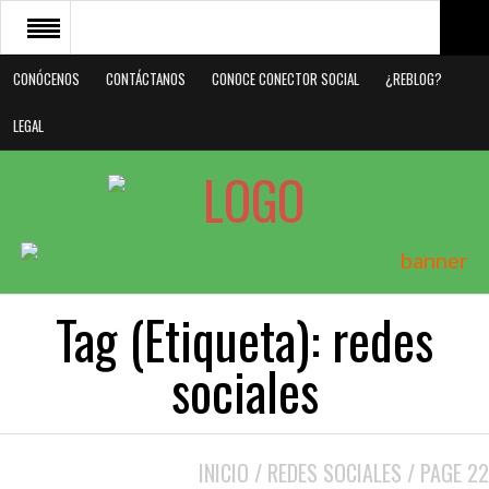
CONÓCENOS
CONTÁCTANOS
CONOCE CONECTOR SOCIAL
¿REBLOG?
CONÓCENOS
LEGAL
CONTÁCTANOS
CONOCE CONECTOR SOCIAL
¿REBLOG?
LEGAL
Tag (Etiqueta):
redes
sociales
INICIO
/
REDES SOCIALES
/
PAGE 22