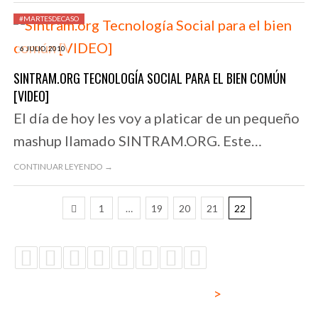
#MARTESDECASO
6 JULIO, 2010
SINTRAM.ORG TECNOLOGÍA SOCIAL PARA EL BIEN COMÚN
[VIDEO]
El día de hoy les voy a platicar de un pequeño
mashup llamado SINTRAM.ORG. Este…
CONTINUAR LEYENDO →
1
…
19
20
21
22
>