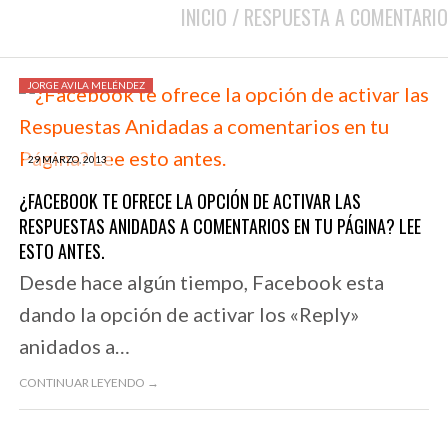
INICIO
/
RESPUESTA A COMENTARIO
JORGE AVILA MELÉNDEZ
29 MARZO, 2013
¿FACEBOOK TE OFRECE LA OPCIÓN DE ACTIVAR LAS
RESPUESTAS ANIDADAS A COMENTARIOS EN TU PÁGINA? LEE
ESTO ANTES.
Desde hace algún tiempo, Facebook esta
dando la opción de activar los «Reply»
anidados a…
CONTINUAR LEYENDO →