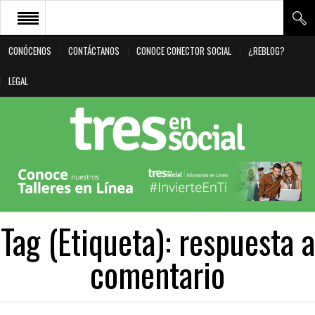
CONÓCENOS
CONTÁCTANOS
CONOCE CONECTOR SOCIAL
¿REBLOG?
CONÓCENOS
LEGAL
CONTÁCTANOS
CONOCE CONECTOR SOCIAL
¿REBLOG?
LEGAL
Tag (Etiqueta):
respuesta a
comentario