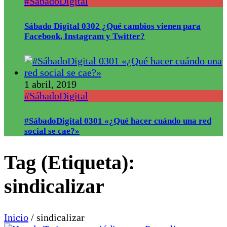
#SábadoDigital
Sábado Digital 0302 ¿Qué cambios vienen para
Facebook, Instagram y Twitter?
1 abril, 2019
#SábadoDigital
#SábadoDigital 0301 «¿Qué hacer cuándo una red
social se cae?»
Tag (Etiqueta):
sindicalizar
Inicio
/
sindicalizar