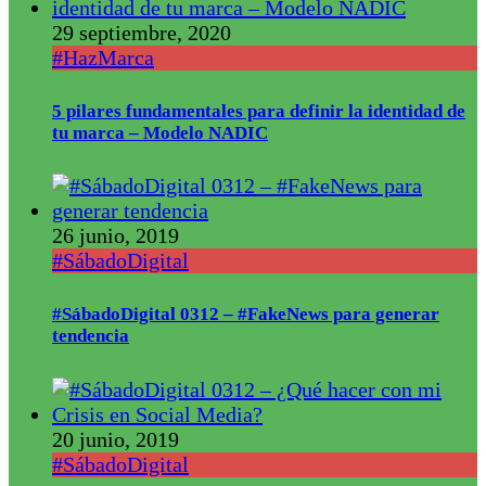
29 septiembre, 2020
#HazMarca
5 pilares fundamentales para definir la identidad de
tu marca – Modelo NADIC
26 junio, 2019
#SábadoDigital
#SábadoDigital 0312 – #FakeNews para generar
tendencia
20 junio, 2019
#SábadoDigital