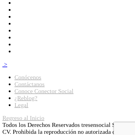
>
Conócenos
Contáctanos
Conoce Conector Social
¿Reblog?
Legal
Regreso al Inicio
Todos los Derechos Reservados tresensocial SA de
CV. Prohibida la reproducción no autorizada de las