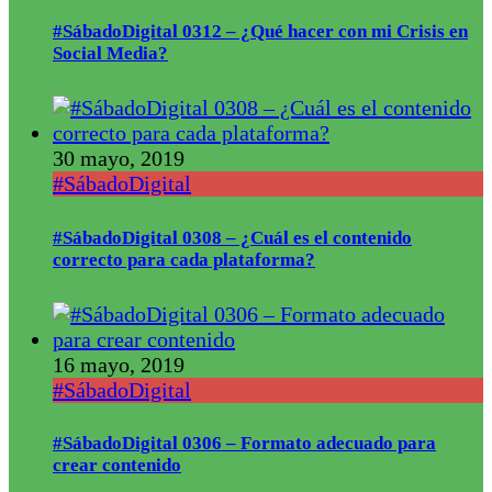
#SábadoDigital 0312 – ¿Qué hacer con mi Crisis en
Social Media?
30 mayo, 2019
#SábadoDigital
#SábadoDigital 0308 – ¿Cuál es el contenido
correcto para cada plataforma?
16 mayo, 2019
#SábadoDigital
#SábadoDigital 0306 – Formato adecuado para
crear contenido