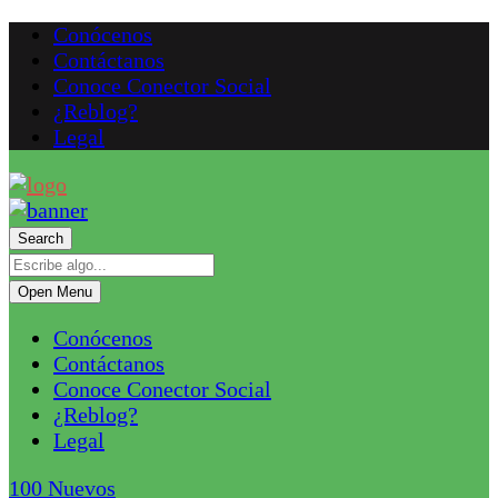
Conócenos
Contáctanos
Conoce Conector Social
¿Reblog?
Legal
Search
Open Menu
Conócenos
Contáctanos
Conoce Conector Social
¿Reblog?
Legal
100
Nuevos