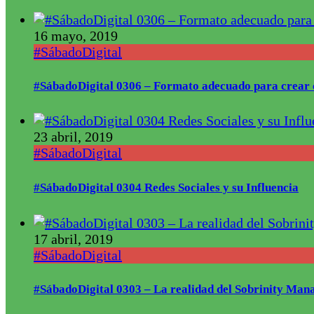
16 mayo, 2019
#SábadoDigital
#SábadoDigital 0306 – Formato adecuado para crear 
23 abril, 2019
#SábadoDigital
#SábadoDigital 0304 Redes Sociales y su Influencia
17 abril, 2019
#SábadoDigital
#SábadoDigital 0303 – La realidad del Sobrinity Mana