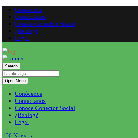
Conócenos
Contáctanos
Conoce Conector Social
¿Reblog?
Legal
Search
Open Menu
Conócenos
Contáctanos
Conoce Conector Social
¿Reblog?
Legal
100
Nuevos