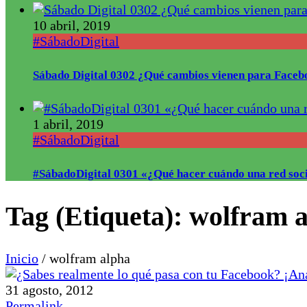
10 abril, 2019
#SábadoDigital
Sábado Digital 0302 ¿Qué cambios vienen para Faceb
1 abril, 2019
#SábadoDigital
#SábadoDigital 0301 «¿Qué hacer cuándo una red soci
Tag (Etiqueta):
wolfram 
Inicio
/
wolfram alpha
31 agosto, 2012
Permalink