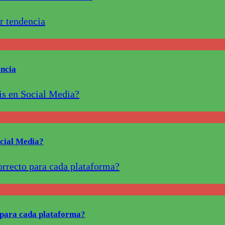
ncia
ocial Media?
o para cada plataforma?