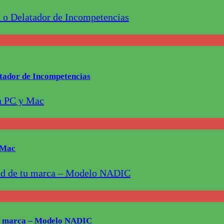
latador de Incompetencias
y Mac
 tu marca – Modelo NADIC