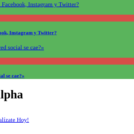
ook, Instagram y Twitter?
al se cae?»
alpha