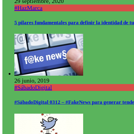
29 septiembre, 2020
#HazMarca
5 pilares fundamentales para definir la identidad de
26 junio, 2019
#SábadoDigital
#SábadoDigital 0312 – #FakeNews para generar tende