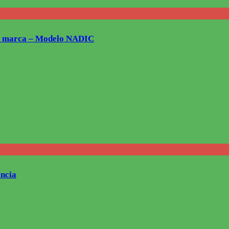
 tu marca – Modelo NADIC
ncia