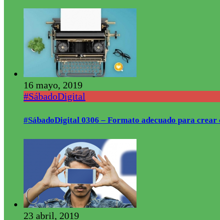
16 mayo, 2019
#SábadoDigital
#SábadoDigital 0306 – Formato adecuado para crear 
23 abril, 2019