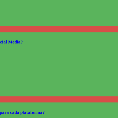
ocial Media?
o para cada plataforma?