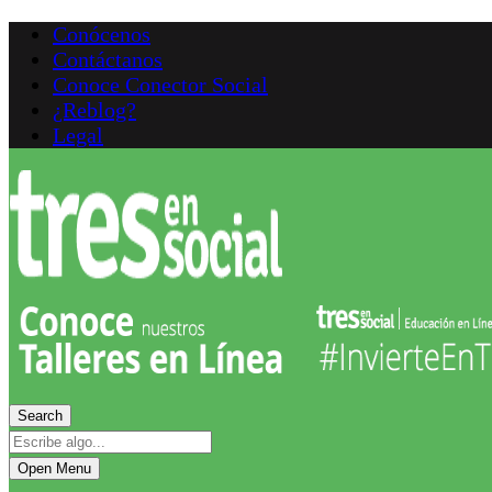
Conócenos
Contáctanos
Conoce Conector Social
¿Reblog?
Legal
Search
Open Menu