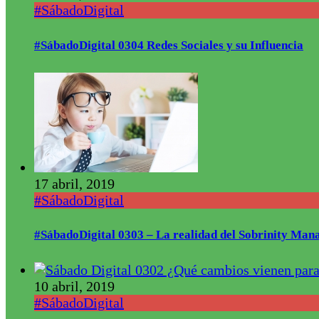
#SábadoDigital
#SábadoDigital 0304 Redes Sociales y su Influencia
17 abril, 2019
#SábadoDigital
#SábadoDigital 0303 – La realidad del Sobrinity Mana
10 abril, 2019
#SábadoDigital