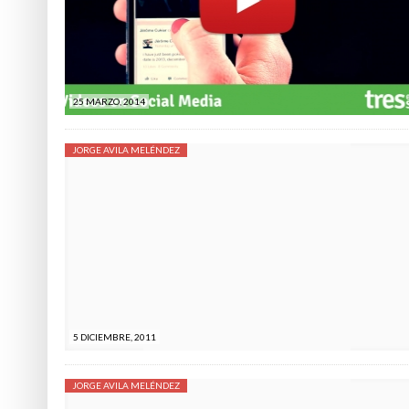
INCOMPETENCIAS
25 MARZO, 2014
JORGE AVILA MELÉNDEZ
5 DICIEMBRE, 2011
JORGE AVILA MELÉNDEZ