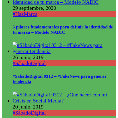
29 septiembre, 2020
#HazMarca
5 pilares fundamentales para definir la identidad de
tu marca – Modelo NADIC
26 junio, 2019
#SábadoDigital
#SábadoDigital 0312 – #FakeNews para generar
tendencia
20 junio, 2019
#SábadoDigital