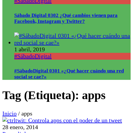
#SábadoDigital
Sábado Digital 0302 ¿Qué cambios vienen para
Facebook, Instagram y Twitter?
1 abril, 2019
#SábadoDigital
#SábadoDigital 0301 «¿Qué hacer cuándo una red
social se cae?»
Tag (Etiqueta):
apps
Inicio
/
apps
28 enero, 2014