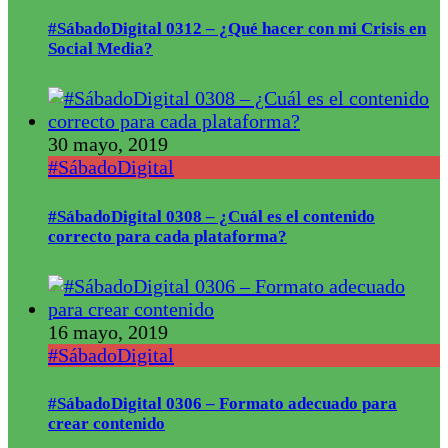
#SábadoDigital 0312 – ¿Qué hacer con mi Crisis en
Social Media?
30 mayo, 2019
#SábadoDigital
#SábadoDigital 0308 – ¿Cuál es el contenido
correcto para cada plataforma?
16 mayo, 2019
#SábadoDigital
#SábadoDigital 0306 – Formato adecuado para
crear contenido