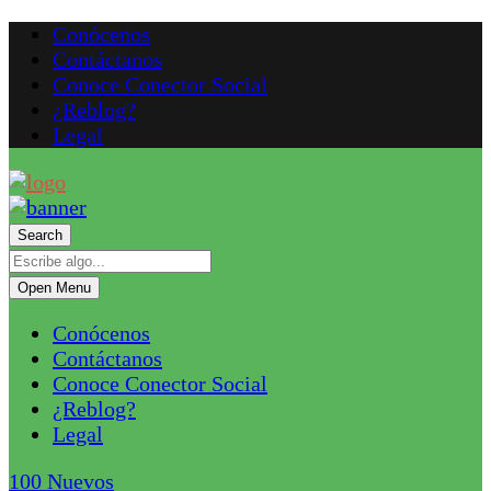
Conócenos
Contáctanos
Conoce Conector Social
¿Reblog?
Legal
Search
Open Menu
Conócenos
Contáctanos
Conoce Conector Social
¿Reblog?
Legal
100
Nuevos