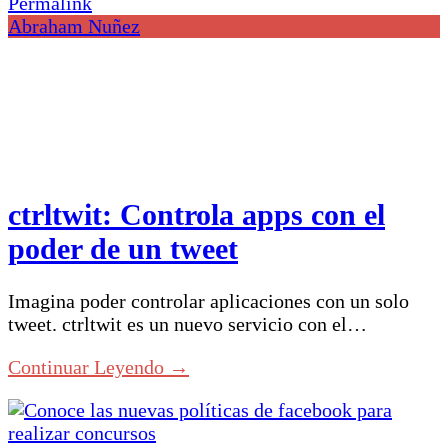
Permalink
Abraham Nuñez
ctrltwit: Controla apps con el
poder de un tweet
Imagina poder controlar aplicaciones con un solo
tweet. ctrltwit es un nuevo servicio con el…
Continuar Leyendo →