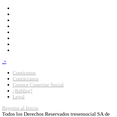
>
Conócenos
Contáctanos
Conoce Conector Social
¿Reblog?
Legal
Regreso al Inicio
Todos los Derechos Reservados tresensocial SA de