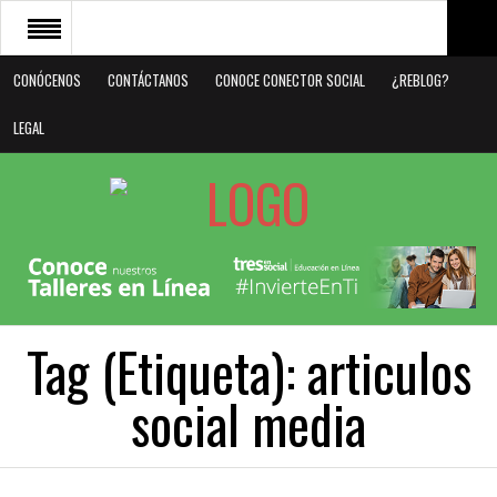
CONÓCENOS
CONTÁCTANOS
CONOCE CONECTOR SOCIAL
¿REBLOG?
CONÓCENOS
LEGAL
CONTÁCTANOS
CONOCE CONECTOR SOCIAL
¿REBLOG?
LEGAL
Tag (Etiqueta):
articulos
social media