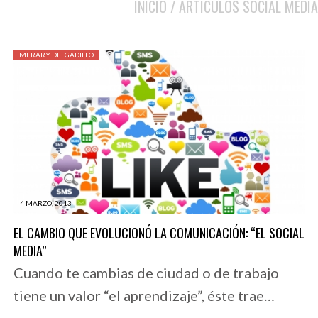
INICIO
/
ARTICULOS SOCIAL MEDIA
MERARY DELGADILLO
4 MARZO, 2013
EL CAMBIO QUE EVOLUCIONÓ LA COMUNICACIÓN: “EL SOCIAL
MEDIA”
Cuando te cambias de ciudad o de trabajo
tiene un valor “el aprendizaje”, éste trae…