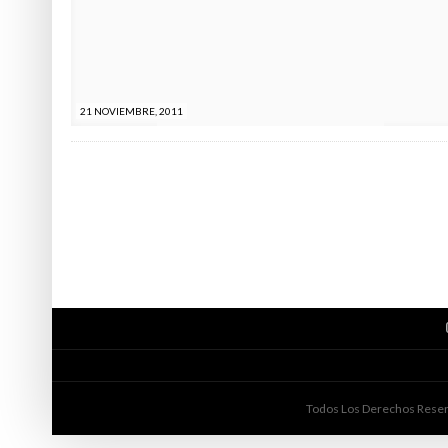
INCOMPETENCIAS
21 NOVIEMBRE, 2011
Todos Los Derechos Reserv