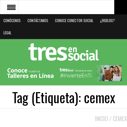
CONÓCENOS
CONTÁCTANOS
CONOCE CONECTOR SOCIAL
¿REBLOG?
CONÓCENOS
LEGAL
CONTÁCTANOS
CONOCE CONECTOR SOCIAL
¿REBLOG?
LEGAL
Tag (Etiqueta):
cemex
INICIO
/
CEMEX