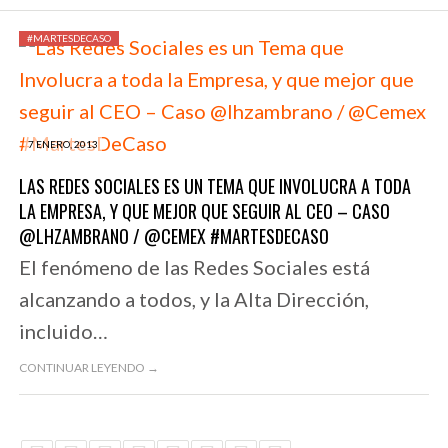
#MARTESDECASO
7 ENERO, 2013
LAS REDES SOCIALES ES UN TEMA QUE INVOLUCRA A TODA
LA EMPRESA, Y QUE MEJOR QUE SEGUIR AL CEO – CASO
@LHZAMBRANO / @CEMEX #MARTESDECASO
El fenómeno de las Redes Sociales está
alcanzando a todos, y la Alta Dirección,
incluido…
CONTINUAR LEYENDO →