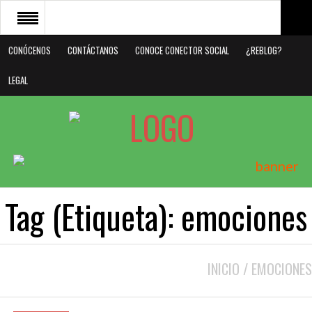
CONÓCENOS
CONTÁCTANOS
CONOCE CONECTOR SOCIAL
¿REBLOG?
CONÓCENOS
LEGAL
CONTÁCTANOS
CONOCE CONECTOR SOCIAL
¿REBLOG?
LEGAL
Tag (Etiqueta):
emociones
INICIO
/
EMOCIONES