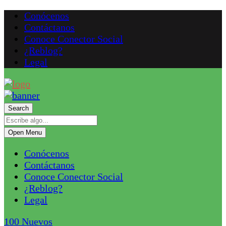
Conócenos
Contáctanos
Conoce Conector Social
¿Reblog?
Legal
Search
Open Menu
Conócenos
Contáctanos
Conoce Conector Social
¿Reblog?
Legal
100
Nuevos