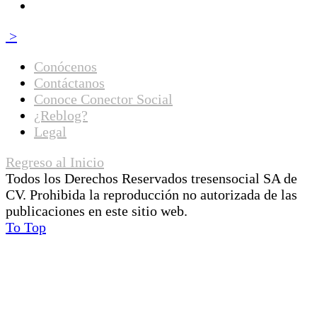
>
Conócenos
Contáctanos
Conoce Conector Social
¿Reblog?
Legal
Regreso al Inicio
Todos los Derechos Reservados tresensocial SA de
CV. Prohibida la reproducción no autorizada de las
publicaciones en este sitio web.
To Top