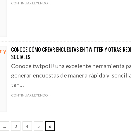
CONTINUAR LEYENDO →
CONOCE CÓMO CREAR ENCUESTAS EN TWITTER Y OTRAS RED
SOCIALES!
Conoce twtpoll! una excelente herramienta p
generar encuestas de manera rápida y sencilla
tan…
CONTINUAR LEYENDO →
…
3
4
5
6