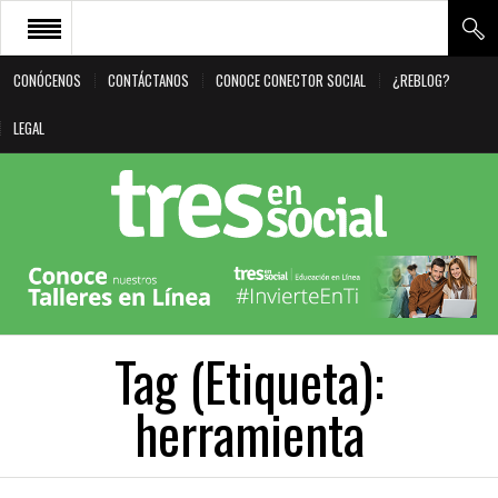
CONÓCENOS
CONTÁCTANOS
CONOCE CONECTOR SOCIAL
¿REBLOG?
CONÓCENOS
LEGAL
CONTÁCTANOS
CONOCE CONECTOR SOCIAL
¿REBLOG?
LEGAL
Tag (Etiqueta):
herramienta