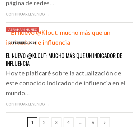
página de redes…
CONTINUAR LEYENDO →
ABRAHAM NUÑEZ
28 FEBRERO, 2014
EL NUEVO @KLOUT: MUCHO MÁS QUE UN INDICADOR DE
INFLUENCIA
Hoy te platicaré sobre la actualización de
este conocido indicador de influencia en el
mundo…
CONTINUAR LEYENDO →
1
2
3
4
…
6