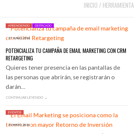
INICIO
/
HERRAMIENTA
APRENDIENDO
DESTACADO
27 JUNIO, 2016
POTENCIALIZA TU CAMPAÑA DE EMAIL MARKETING CON CRM
RETARGETING
Quieres tener presencia en las pantallas de
las personas que abrirán, se registrarán o
darán…
CONTINUAR LEYENDO →
EVENTOS
31 MAYO, 2016