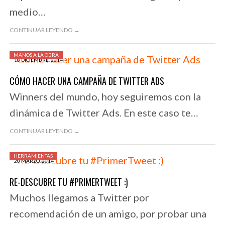
medio…
CONTINUAR LEYENDO →
MANOS A LA OBRA
18 DICIEMBRE, 2014
CÓMO HACER UNA CAMPAÑA DE TWITTER ADS
Winners del mundo, hoy seguiremos con la
dinámica de Twitter Ads. En este caso te…
CONTINUAR LEYENDO →
HERRAMIENTAS
20 MARZO, 2014
RE-DESCUBRE TU #PRIMERTWEET :)
Muchos llegamos a Twitter por
recomendación de un amigo, por probar una