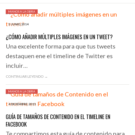
MANOS A LA OBRA
3 JUNIO, 2014
¿CÓMO AÑADIR MÚLTIPLES IMÁGENES EN UN TWEET?
Una excelente forma para que tus tweets
destaquen ene el timeline de Twitter es
incluir…
CONTINUAR LEYENDO →
MANOS A LA OBRA
4 DICIEMBRE, 2013
GUÍA DE TAMAÑOS DE CONTENIDO EN EL TIMELINE EN
FACEBOOK
Te compartimos esta guía de contenido para