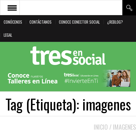
CONÓCENOS
CONTÁCTANOS
CONOCE CONECTOR SOCIAL
¿REBLOG?
CONÓCENOS
LEGAL
CONTÁCTANOS
CONOCE CONECTOR SOCIAL
¿REBLOG?
LEGAL
Tag (Etiqueta):
imagenes
INICIO
/
IMAGENES