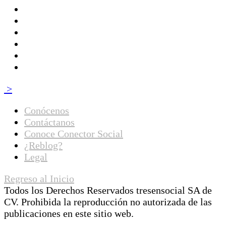
>
Conócenos
Contáctanos
Conoce Conector Social
¿Reblog?
Legal
Regreso al Inicio
Todos los Derechos Reservados tresensocial SA de
CV. Prohibida la reproducción no autorizada de las
publicaciones en este sitio web.