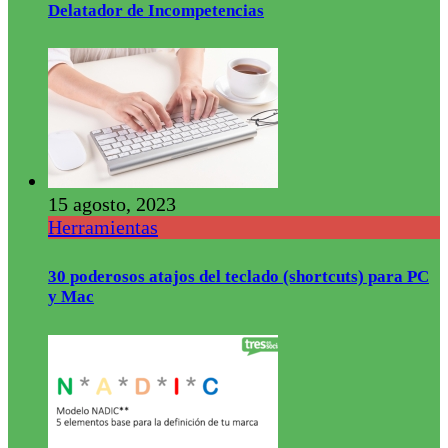
Delatador de Incompetencias
15 agosto, 2023
Herramientas
30 poderosos atajos del teclado (shortcuts) para PC
y Mac