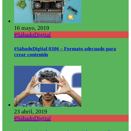
16 mayo, 2019
#SábadoDigital
#SábadoDigital 0306 – Formato adecuado para
crear contenido
23 abril, 2019
#SábadoDigital