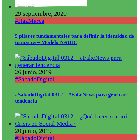
29 septiembre, 2020
#HazMarca
5 pilares fundamentales para definir la identidad de
tu marca – Modelo NADIC
26 junio, 2019
#SábadoDigital
#SábadoDigital 0312 – #FakeNews para generar
tendencia
20 junio, 2019
#SábadoDigital