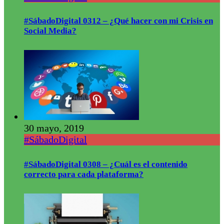
#SábadoDigital 0312 – ¿Qué hacer con mi Crisis en
Social Media?
30 mayo, 2019
#SábadoDigital
#SábadoDigital 0308 – ¿Cuál es el contenido
correcto para cada plataforma?