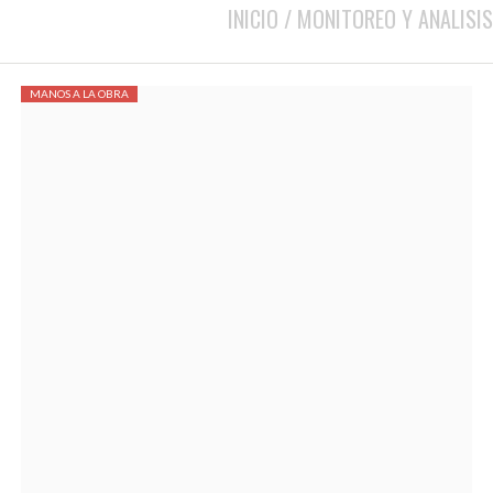
INICIO
/
MONITOREO Y ANALISIS
MANOS A LA OBRA