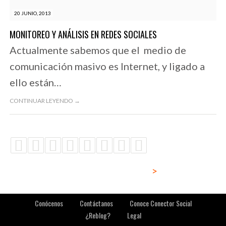
20 JUNIO, 2013
MONITOREO Y ANÁLISIS EN REDES SOCIALES
Actualmente sabemos que el medio de
comunicación masivo es Internet, y ligado a
ello están…
CONTINUAR LEYENDO →
>
Conócenos
Contáctanos
Conoce Conector Social
¿Reblog?
Legal