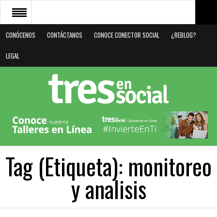
CONÓCENOS
CONTÁCTANOS
CONOCE CONECTOR SOCIAL
¿REBLOG?
CONÓCENOS
LEGAL
CONTÁCTANOS
CONOCE CONECTOR SOCIAL
¿REBLOG?
LEGAL
Tag (Etiqueta):
monitoreo
y analisis