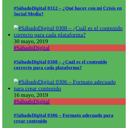
#SábadoDigital 0312 – ¿Qué hacer con mi Crisis en
Social Media?
30 mayo, 2019
#SábadoDigital
#SábadoDigital 0308 – ¿Cuál es el contenido
correcto para cada plataforma?
16 mayo, 2019
#SábadoDigital
#SábadoDigital 0306 – Formato adecuado para
crear contenido