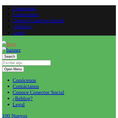
Conócenos
Contáctanos
Conoce Conector Social
¿Reblog?
Legal
Search
Open Menu
Conócenos
Contáctanos
Conoce Conector Social
¿Reblog?
Legal
100
Nuevos