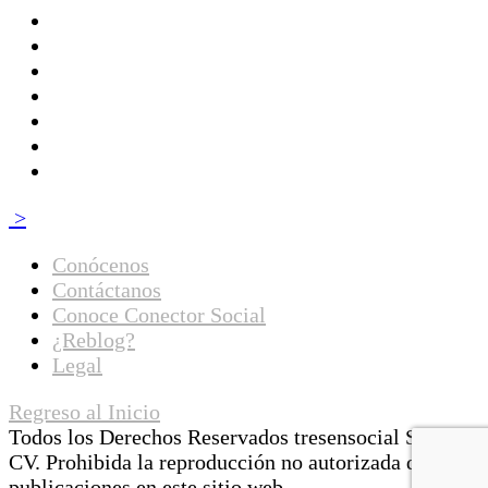
>
Conócenos
Contáctanos
Conoce Conector Social
¿Reblog?
Legal
Regreso al Inicio
Todos los Derechos Reservados tresensocial SA de
CV. Prohibida la reproducción no autorizada de las
publicaciones en este sitio web.