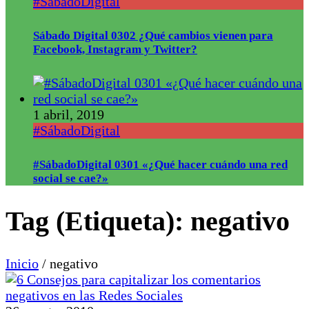
#SábadoDigital
Sábado Digital 0302 ¿Qué cambios vienen para
Facebook, Instagram y Twitter?
1 abril, 2019
#SábadoDigital
#SábadoDigital 0301 «¿Qué hacer cuándo una red
social se cae?»
Tag (Etiqueta):
negativo
Inicio
/
negativo