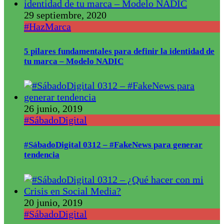
29 septiembre, 2020
#HazMarca
5 pilares fundamentales para definir la identidad de
tu marca – Modelo NADIC
26 junio, 2019
#SábadoDigital
#SábadoDigital 0312 – #FakeNews para generar
tendencia
20 junio, 2019
#SábadoDigital