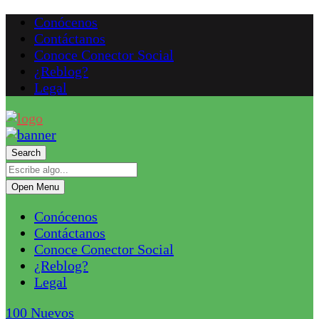
Conócenos
Contáctanos
Conoce Conector Social
¿Reblog?
Legal
Search
Open Menu
Conócenos
Contáctanos
Conoce Conector Social
¿Reblog?
Legal
100
Nuevos