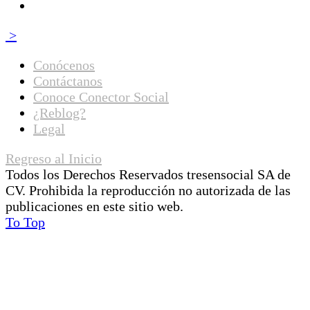
>
Conócenos
Contáctanos
Conoce Conector Social
¿Reblog?
Legal
Regreso al Inicio
Todos los Derechos Reservados tresensocial SA de
CV. Prohibida la reproducción no autorizada de las
publicaciones en este sitio web.
To Top