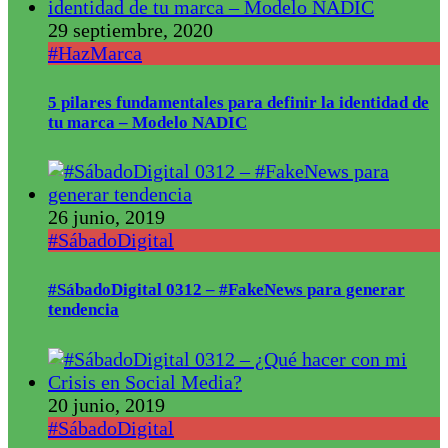
29 septiembre, 2020
#HazMarca
5 pilares fundamentales para definir la identidad de
tu marca – Modelo NADIC
26 junio, 2019
#SábadoDigital
#SábadoDigital 0312 – #FakeNews para generar
tendencia
20 junio, 2019
#SábadoDigital