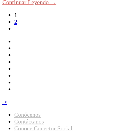
Continuar Leyendo →
1
2
>
Conócenos
Contáctanos
Conoce Conector Social