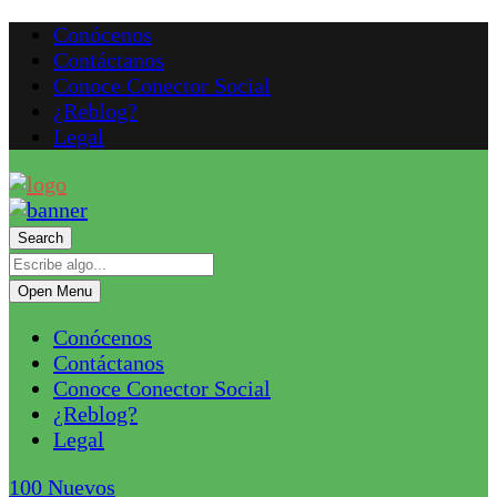
Conócenos
Contáctanos
Conoce Conector Social
¿Reblog?
Legal
Search
Open Menu
Conócenos
Contáctanos
Conoce Conector Social
¿Reblog?
Legal
100
Nuevos