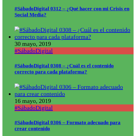
#SábadoDigital 0312 – ¿Qué hacer con mi Crisis en
Social Media?
30 mayo, 2019
#SábadoDigital
#SábadoDigital 0308 – ¿Cuál es el contenido
correcto para cada plataforma?
16 mayo, 2019
#SábadoDigital
#SábadoDigital 0306 – Formato adecuado para
crear contenido