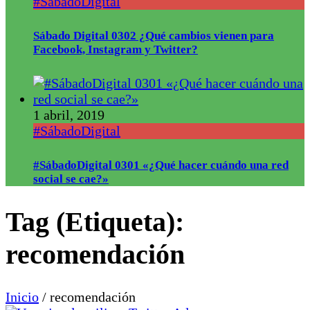
#SábadoDigital
Sábado Digital 0302 ¿Qué cambios vienen para
Facebook, Instagram y Twitter?
1 abril, 2019
#SábadoDigital
#SábadoDigital 0301 «¿Qué hacer cuándo una red
social se cae?»
Tag (Etiqueta):
recomendación
Inicio
/
recomendación