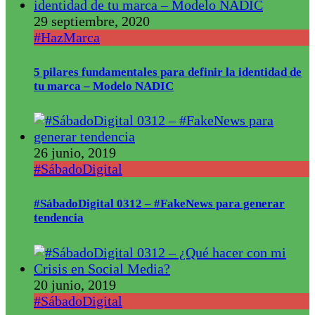
29 septiembre, 2020
#HazMarca
5 pilares fundamentales para definir la identidad de
tu marca – Modelo NADIC
26 junio, 2019
#SábadoDigital
#SábadoDigital 0312 – #FakeNews para generar
tendencia
20 junio, 2019
#SábadoDigital