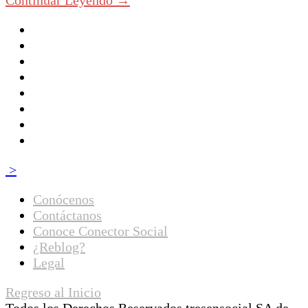
Continuar Leyendo →
>
Conócenos
Contáctanos
Conoce Conector Social
¿Reblog?
Legal
Regreso al Inicio