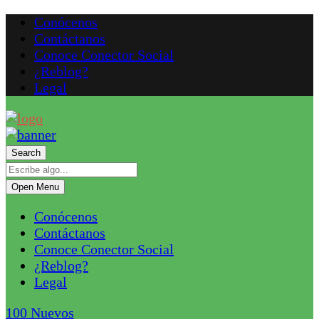
Conócenos
Contáctanos
Conoce Conector Social
¿Reblog?
Legal
Search
Open Menu
Conócenos
Contáctanos
Conoce Conector Social
¿Reblog?
Legal
100
Nuevos