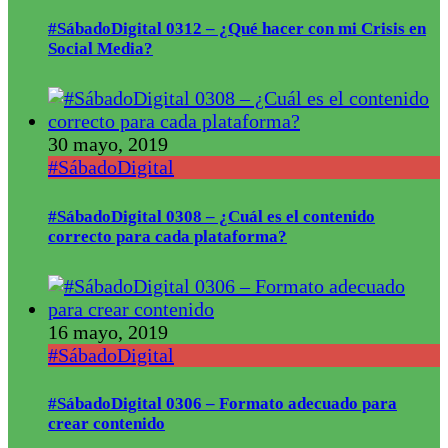
#SábadoDigital 0312 – ¿Qué hacer con mi Crisis en
Social Media?
30 mayo, 2019
#SábadoDigital
#SábadoDigital 0308 – ¿Cuál es el contenido
correcto para cada plataforma?
16 mayo, 2019
#SábadoDigital
#SábadoDigital 0306 – Formato adecuado para
crear contenido