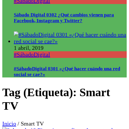
#SábadoDigital
Sábado Digital 0302 ¿Qué cambios vienen para
Facebook, Instagram y Twitter?
1 abril, 2019
#SábadoDigital
#SábadoDigital 0301 «¿Qué hacer cuándo una red
social se cae?»
Tag (Etiqueta):
Smart
TV
Inicio
/
Smart TV