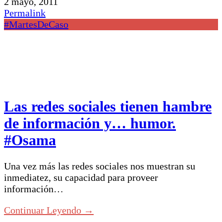
2 mayo, 2011
Permalink
#MartesDeCaso
Las redes sociales tienen hambre
de información y… humor.
#Osama
Una vez más las redes sociales nos muestran su
inmediatez, su capacidad para proveer
información…
Continuar Leyendo →