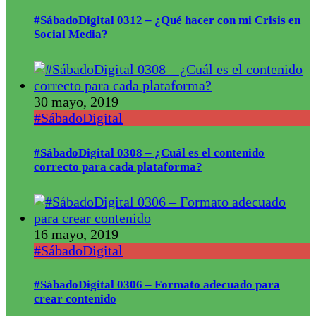
#SábadoDigital 0312 – ¿Qué hacer con mi Crisis en
Social Media?
30 mayo, 2019
#SábadoDigital
#SábadoDigital 0308 – ¿Cuál es el contenido
correcto para cada plataforma?
16 mayo, 2019
#SábadoDigital
#SábadoDigital 0306 – Formato adecuado para
crear contenido