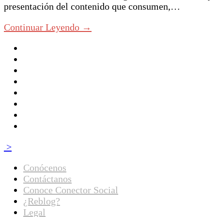
presentación del contenido que consumen,…
Continuar Leyendo →
>
Conócenos
Contáctanos
Conoce Conector Social
¿Reblog?
Legal