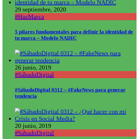
29 septiembre, 2020
#HazMarca
5 pilares fundamentales para definir la identidad de
tu marca – Modelo NADIC
26 junio, 2019
#SábadoDigital
#SábadoDigital 0312 – #FakeNews para generar
tendencia
20 junio, 2019
#SábadoDigital