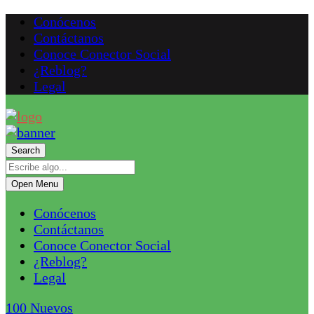
Conócenos
Contáctanos
Conoce Conector Social
¿Reblog?
Legal
Search
Open Menu
Conócenos
Contáctanos
Conoce Conector Social
¿Reblog?
Legal
100
Nuevos