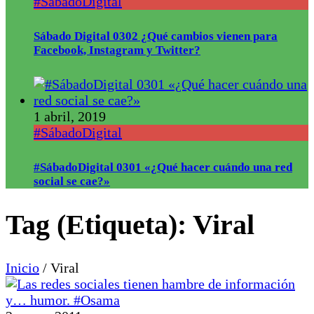
#SábadoDigital
Sábado Digital 0302 ¿Qué cambios vienen para
Facebook, Instagram y Twitter?
1 abril, 2019
#SábadoDigital
#SábadoDigital 0301 «¿Qué hacer cuándo una red
social se cae?»
Tag (Etiqueta):
Viral
Inicio
/
Viral