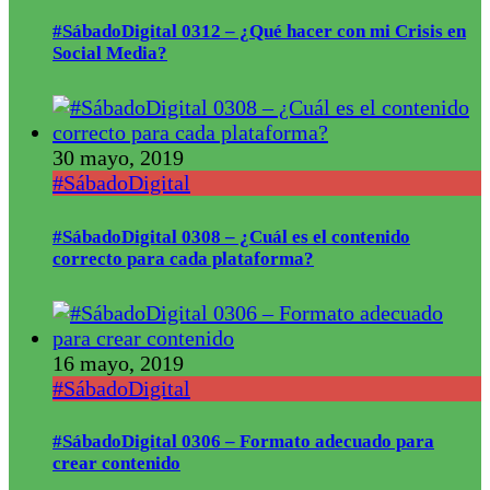
#SábadoDigital 0312 – ¿Qué hacer con mi Crisis en
Social Media?
30 mayo, 2019
#SábadoDigital
#SábadoDigital 0308 – ¿Cuál es el contenido
correcto para cada plataforma?
16 mayo, 2019
#SábadoDigital
#SábadoDigital 0306 – Formato adecuado para
crear contenido