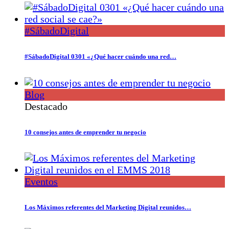
#SábadoDigital
#SábadoDigital 0301 «¿Qué hacer cuándo una red…
Blog
Destacado
10 consejos antes de emprender tu negocio
Eventos
Los Máximos referentes del Marketing Digital reunidos…