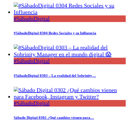
#SábadoDigital
#SábadoDigital 0304 Redes Sociales y su Influencia
#SábadoDigital
#SábadoDigital 0303 – La realidad del Sobrinity…
#SábadoDigital
Sábado Digital 0302 ¿Qué cambios vienen para…