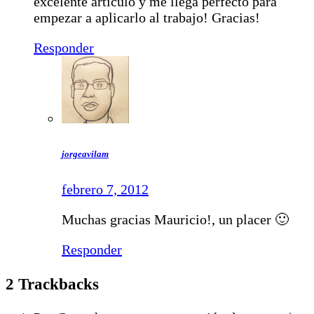
excelente articulo y me llega perfecto para
empezar a aplicarlo al trabajo! Gracias!
Responder
jorgeavilam
febrero 7, 2012
Muchas gracias Mauricio!, un placer 🙂
Responder
2
Trackbacks