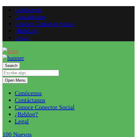
Conócenos
Contáctanos
Conoce Conector Social
¿Reblog?
Legal
Search
Open Menu
Conócenos
Contáctanos
Conoce Conector Social
¿Reblog?
Legal
100
Nuevos