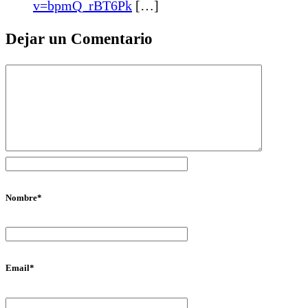
v=bpmQ_rBT6Pk
[…]
Dejar un Comentario
Nombre
*
Email
*