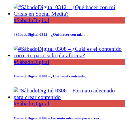
#SábadoDigital
#SábadoDigital 0312 – ¿Qué hacer con mi…
#SábadoDigital
#SábadoDigital 0308 – ¿Cuál es el contenido…
#SábadoDigital
#SábadoDigital 0306 – Formato adecuado para crear…