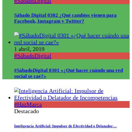
#SábadoDigital
Sábado Digital 0302 ¿Qué cambios vienen para
Facebook, Instagram y Twitter?
1 abril, 2019
#SábadoDigital
#SábadoDigital 0301 «¿Qué hacer cuándo una red
social se cae?»
#HazMarca
Destacado
Inteligencia Artificial: Impulsor de Efectividad o Delatador…