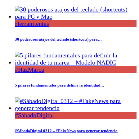
Herramientas
30 poderosos atajos del teclado (shortcuts) para…
#HazMarca
5 pilares fundamentales para definir la identidad…
#SábadoDigital
#SábadoDigital 0312 – #FakeNews para generar tendencia