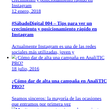
12 enero, 2018
#SábadoDigital 004 – Tips para ver un
crecimiento y posicionamiento rápido en
Instagram
Actualmente Instagram es una de las redes
sociales más utilizadas, joven y
18 julio, 2016
¿Cómo dar de alta una campaña en AnaliTIC
PRO?
Seamos sinceros: la mayoría de las ocasiones
que entramos por primera vez