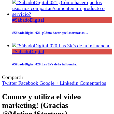
#SábadoDigital
#SábadoDigital 021 ¿Cómo hacer que los usuarios…
#SábadoDigital
#SábadoDigital 020 Las 3k’s de la influencia.
Compartir
Twitter
Facebook
Google +
Linkedin
Comentarios
Conoce y utiliza el vídeo
marketing! (Gracias
@Motion4Startups)