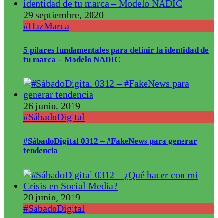
29 septiembre, 2020
#HazMarca
5 pilares fundamentales para definir la identidad de
tu marca – Modelo NADIC
26 junio, 2019
#SábadoDigital
#SábadoDigital 0312 – #FakeNews para generar
tendencia
20 junio, 2019
#SábadoDigital