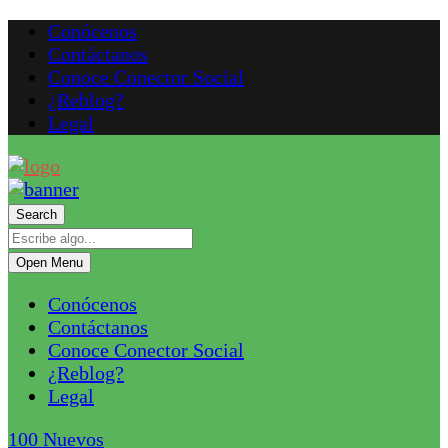
Conócenos
Contáctanos
Conoce Conector Social
¿Reblog?
Legal
Search
Open Menu
Conócenos
Contáctanos
Conoce Conector Social
¿Reblog?
Legal
100
Nuevos