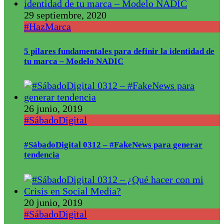
29 septiembre, 2020
#HazMarca
5 pilares fundamentales para definir la identidad de
tu marca – Modelo NADIC
26 junio, 2019
#SábadoDigital
#SábadoDigital 0312 – #FakeNews para generar
tendencia
20 junio, 2019
#SábadoDigital