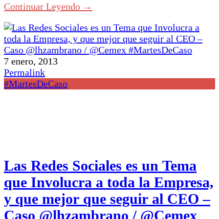
Continuar Leyendo →
7 enero, 2013
Permalink
#MartesDeCaso
Las Redes Sociales es un Tema
que Involucra a toda la Empresa,
y que mejor que seguir al CEO –
Caso @lhzambrano / @Cemex