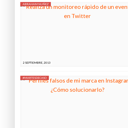
ABRAHAM NUÑEZ
2 SEPTIEMBRE, 2013
#MARTESDECASO