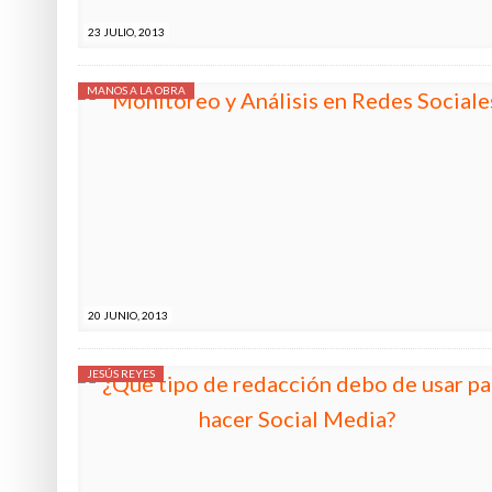
23 JULIO, 2013
MANOS A LA OBRA
20 JUNIO, 2013
JESÚS REYES