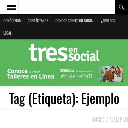
CONÓCENOS
CONTÁCTANOS
CONOCE CONECTOR SOCIAL
¿REBLOG?
CONÓCENOS
LEGAL
CONTÁCTANOS
CONOCE CONECTOR SOCIAL
¿REBLOG?
LEGAL
Tag (Etiqueta):
Ejemplo
INICIO
/
EJEMPLO