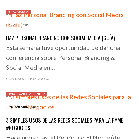
#HAZMARCA
18 ABRIL, 2013
HAZ PERSONAL BRANDING CON SOCIAL MEDIA (GUÍA)
Esta semana tuve oportunidad de dar una
conferencia sobre Personal Branding &
Social Media en…
CONTINUAR LEYENDO →
JORGE AVILA MELÉNDEZ
9 NOVIEMBRE, 2011
3 SIMPLES USOS DE LAS REDES SOCIALES PARA LA PYME
#NEGOCIOS
Hace unos días, el Periódico El Norte (de