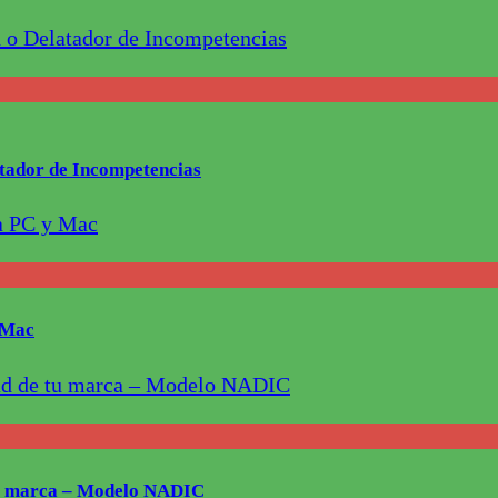
latador de Incompetencias
y Mac
 tu marca – Modelo NADIC