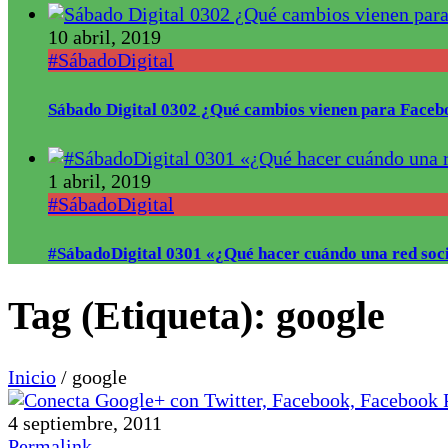
10 abril, 2019
#SábadoDigital
Sábado Digital 0302 ¿Qué cambios vienen para Faceb
1 abril, 2019
#SábadoDigital
#SábadoDigital 0301 «¿Qué hacer cuándo una red soci
Tag (Etiqueta):
google
Inicio
/
google
4 septiembre, 2011
Permalink