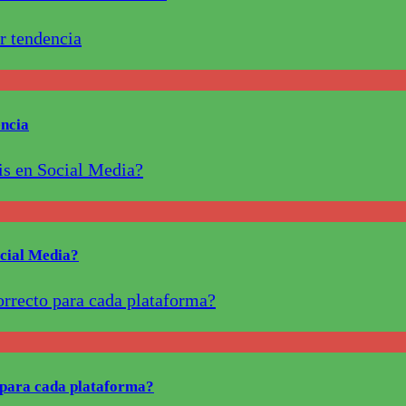
ncia
ocial Media?
o para cada plataforma?