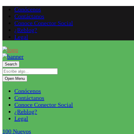
Conócenos
Contáctanos
Conoce Conector Social
¿Reblog?
Legal
Search
Open Menu
Conócenos
Contáctanos
Conoce Conector Social
¿Reblog?
Legal
100
Nuevos