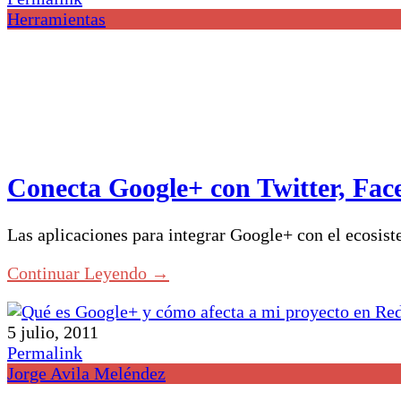
Herramientas
Conecta Google+ con Twitter, Fac
Las aplicaciones para integrar Google+ con el ecosi
Continuar Leyendo →
5 julio, 2011
Permalink
Jorge Avila Meléndez