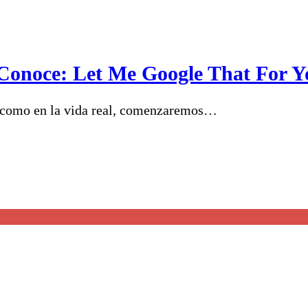
l. Conoce: Let Me Google That For 
así como en la vida real, comenzaremos…