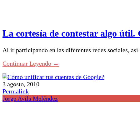
La cortesía de contestar algo úti
Al ir participando en las diferentes redes sociales, 
Continuar Leyendo →
3 agosto, 2010
Permalink
Jorge Avila Meléndez