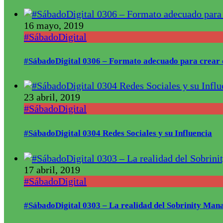
16 mayo, 2019
#SábadoDigital
#SábadoDigital 0306 – Formato adecuado para crear 
23 abril, 2019
#SábadoDigital
#SábadoDigital 0304 Redes Sociales y su Influencia
17 abril, 2019
#SábadoDigital
#SábadoDigital 0303 – La realidad del Sobrinity Mana