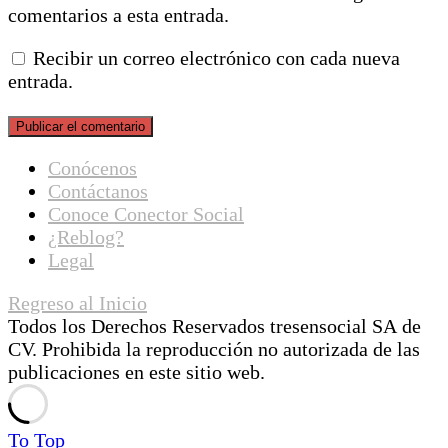
comentarios a esta entrada.
Recibir un correo electrónico con cada nueva
entrada.
Conócenos
Contáctanos
Conoce Conector Social
¿Reblog?
Legal
Regreso al Inicio
Todos los Derechos Reservados tresensocial SA de
CV. Prohibida la reproducción no autorizada de las
publicaciones en este sitio web.
To Top