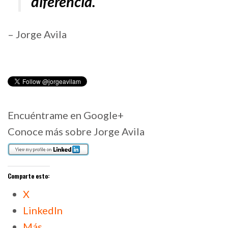
diferencia.
– Jorge Avila
Encuéntrame en Google+
Conoce más sobre Jorge Avila
Comparte esto:
X
LinkedIn
Más