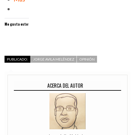
Me gusta esto:
PUBLICADO:
JORGE AVILA MELÉNDEZ
OPINIÓN
ACERCA DEL AUTOR