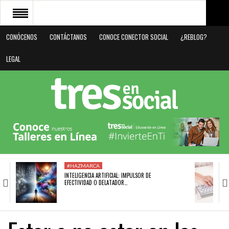
CONÓCENOS
CONTÁCTANOS
CONOCE CONECTOR SOCIAL
¿REBLOG?
CONÓCENOS
LEGAL
CONTÁCTANOS
CONOCE CONECTOR SOCIAL
¿REBLOG?
LEGAL
#HAZMARCA
INTELIGENCIA ARTIFICIAL: IMPULSOR DE
EFECTIVIDAD O DELATADOR…