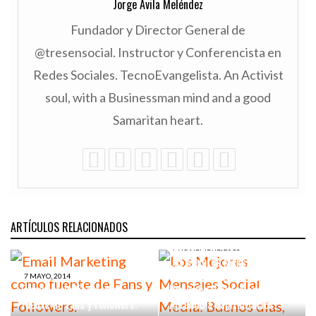
Jorge Avila Meléndez
Fundador y Director General de
@tresensocial. Instructor y Conferencista en
Redes Sociales. TecnoEvangelista. An Activist
soul, with a Businessman mind and a good
Samaritan heart.
ARTÍCULOS RELACIONADOS
7 NOVIEMBRE, 2013
Los Mejores Mensajes Social
Media: Buenos días, Buen
7 MAYO, 2014
Email Marketing como
Provecho, Buenas noches.
fuente de Fans y Followers.
Aprende a capitalizarlos.