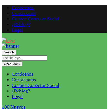
Conócenos
Contáctanos
Conoce Conector Social
¿Reblog?
Legal
Search
Open Menu
Conócenos
Contáctanos
Conoce Conector Social
¿Reblog?
Legal
100
Nuevos