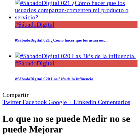
#SábadoDigital
#SábadoDigital 021 ¿Cómo hacer que los usuarios…
#SábadoDigital
#SábadoDigital 020 Las 3k’s de la influencia.
Compartir
Twitter
Facebook
Google +
Linkedin
Comentarios
Lo que no se puede Medir no se
puede Mejorar