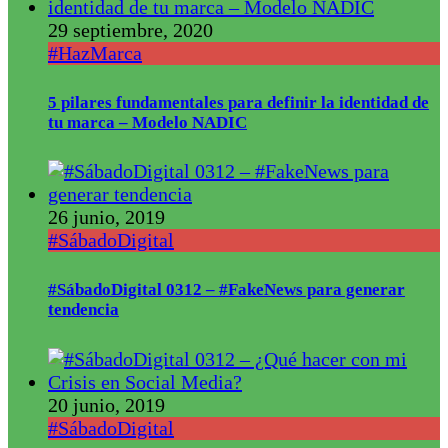
29 septiembre, 2020
#HazMarca
5 pilares fundamentales para definir la identidad de
tu marca – Modelo NADIC
26 junio, 2019
#SábadoDigital
#SábadoDigital 0312 – #FakeNews para generar
tendencia
20 junio, 2019
#SábadoDigital