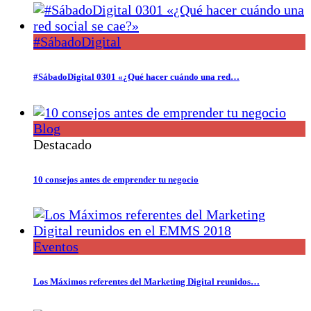
#SábadoDigital
#SábadoDigital 0301 «¿Qué hacer cuándo una red…
Blog
Destacado
10 consejos antes de emprender tu negocio
Eventos
Los Máximos referentes del Marketing Digital reunidos…