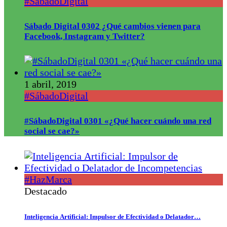
#SábadoDigital
Sábado Digital 0302 ¿Qué cambios vienen para
Facebook, Instagram y Twitter?
1 abril, 2019
#SábadoDigital
#SábadoDigital 0301 «¿Qué hacer cuándo una red
social se cae?»
#HazMarca
Destacado
Inteligencia Artificial: Impulsor de Efectividad o Delatador…