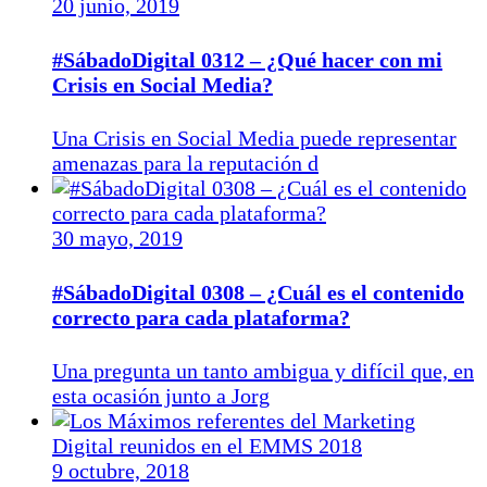
20 junio, 2019
#SábadoDigital 0312 – ¿Qué hacer con mi
Crisis en Social Media?
Una Crisis en Social Media puede representar
amenazas para la reputación d
30 mayo, 2019
#SábadoDigital 0308 – ¿Cuál es el contenido
correcto para cada plataforma?
Una pregunta un tanto ambigua y difícil que, en
esta ocasión junto a Jorg
9 octubre, 2018