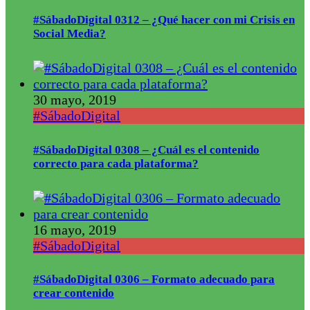
#SábadoDigital 0312 – ¿Qué hacer con mi Crisis en
Social Media?
30 mayo, 2019
#SábadoDigital
#SábadoDigital 0308 – ¿Cuál es el contenido
correcto para cada plataforma?
16 mayo, 2019
#SábadoDigital
#SábadoDigital 0306 – Formato adecuado para
crear contenido