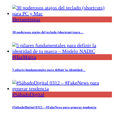
Herramientas
30 poderosos atajos del teclado (shortcuts) para…
#HazMarca
5 pilares fundamentales para definir la identidad…
#SábadoDigital
#SábadoDigital 0312 – #FakeNews para generar tendencia