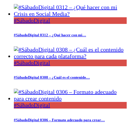
#SábadoDigital
#SábadoDigital 0312 – ¿Qué hacer con mi…
#SábadoDigital
#SábadoDigital 0308 – ¿Cuál es el contenido…
#SábadoDigital
#SábadoDigital 0306 – Formato adecuado para crear…