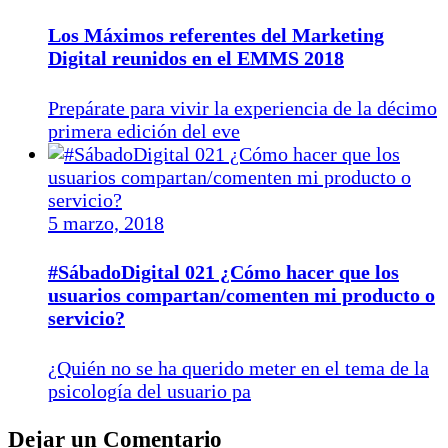
Los Máximos referentes del Marketing
Digital reunidos en el EMMS 2018
Prepárate para vivir la experiencia de la décimo
primera edición del eve
5 marzo, 2018
#SábadoDigital 021 ¿Cómo hacer que los
usuarios compartan/comenten mi producto o
servicio?
¿Quién no se ha querido meter en el tema de la
psicología del usuario pa
Dejar un Comentario