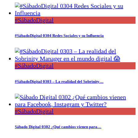
#SábadoDigital
#SábadoDigital 0304 Redes Sociales y su Influencia
#SábadoDigital
#SábadoDigital 0303 – La realidad del Sobrinity…
#SábadoDigital
Sábado Digital 0302 ¿Qué cambios vienen para…