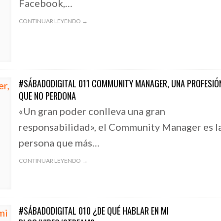
Facebook,…
CONTINUAR LEYENDO →
#SÁBADODIGITAL 011 COMMUNITY MANAGER, UNA PROFESIÓ
QUE NO PERDONA
«Un gran poder conlleva una gran
responsabilidad», el Community Manager es l
persona que más…
CONTINUAR LEYENDO →
#SÁBADODIGITAL 010 ¿DE QUÉ HABLAR EN MI