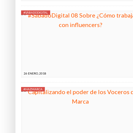
#SÁBADODIGITAL
26 ENERO, 2018
#HAZMARCA