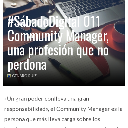
#SábadoDigital 011
Community Manager,
una profesión que no
perdona
GENARO RUIZ
«Un gran poder conlleva una gran
responsabilidad», el Community Manager es la
persona que más lleva carga sobre los