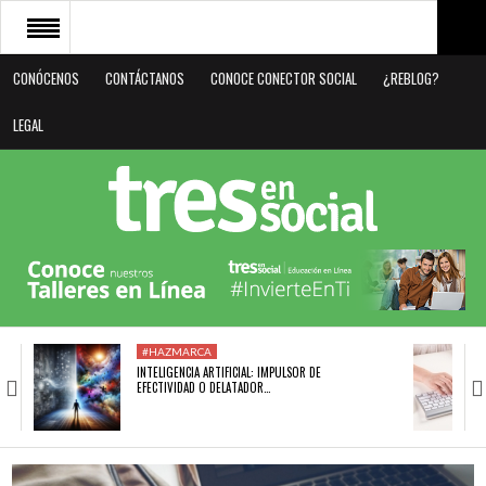
CONÓCENOS
CONTÁCTANOS
CONOCE CONECTOR SOCIAL
¿REBLOG?
CONÓCENOS
LEGAL
CONTÁCTANOS
CONOCE CONECTOR SOCIAL
¿REBLOG?
LEGAL
#HAZMARCA
INTELIGENCIA ARTIFICIAL: IMPULSOR DE
EFECTIVIDAD O DELATADOR…