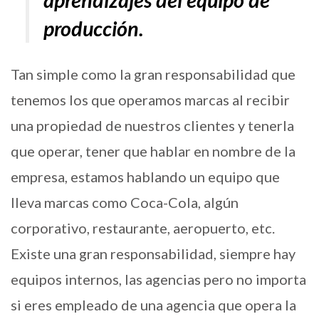
aprendizajes del equipo de
producción.
Tan simple como la gran responsabilidad que
tenemos los que operamos marcas al recibir
una propiedad de nuestros clientes y tenerla
que operar, tener que hablar en nombre de la
empresa, estamos hablando un equipo que
lleva marcas como Coca-Cola, algún
corporativo, restaurante, aeropuerto, etc.
Existe una gran responsabilidad, siempre hay
equipos internos, las agencias pero no importa
si eres empleado de una agencia que opera la