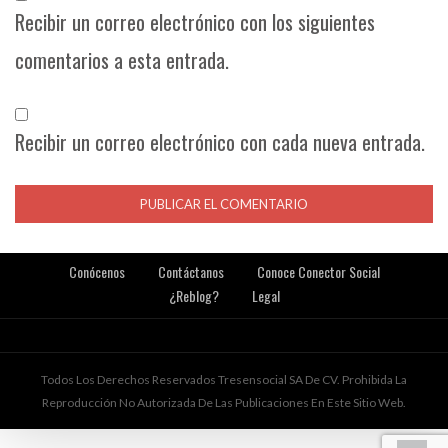
Recibir un correo electrónico con los siguientes
comentarios a esta entrada.
Recibir un correo electrónico con cada nueva entrada.
Conócenos
Contáctanos
Conoce Conector Social
¿Reblog?
Legal
Todos Los Derechos Reservados Tresensocial SA De CV. Prohibida La
Reproducción No Autorizada De Las Publicaciones En Este Sitio Web.