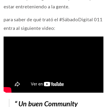
estar entreteniendo a la gente.
para saber de qué trató el #SábadoDigital 011
entra al siguiente video:
“ Un buen Community