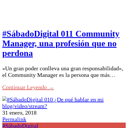
#SábadoDigital 011 Community
Manager, una profesión que no
perdona
«Un gran poder conlleva una gran responsabilidad»,
el Community Manager es la persona que más…
Continuar Leyendo →
31 enero, 2018
Permalink
#SábadoDigital