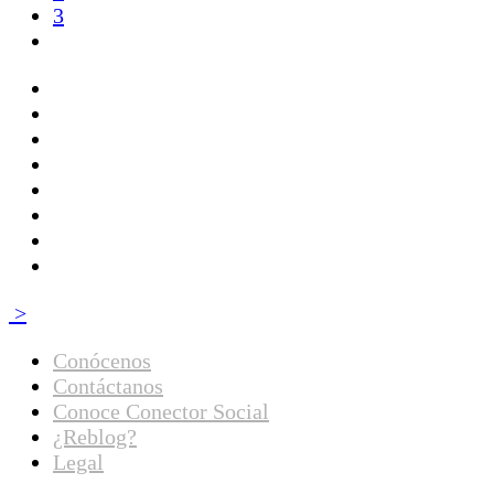
3
>
Conócenos
Contáctanos
Conoce Conector Social
¿Reblog?
Legal