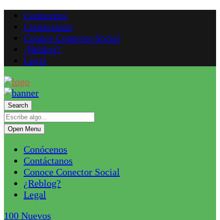
Conócenos
Contáctanos
Conoce Conector Social
¿Reblog?
Legal
Search
Open Menu
Conócenos
Contáctanos
Conoce Conector Social
¿Reblog?
Legal
100
Nuevos