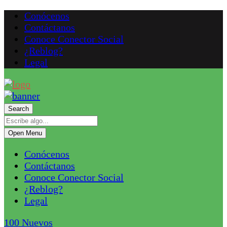
Conócenos
Contáctanos
Conoce Conector Social
¿Reblog?
Legal
Search
Open Menu
Conócenos
Contáctanos
Conoce Conector Social
¿Reblog?
Legal
100
Nuevos