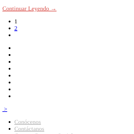
Continuar Leyendo →
1
2
>
Conócenos
Contáctanos