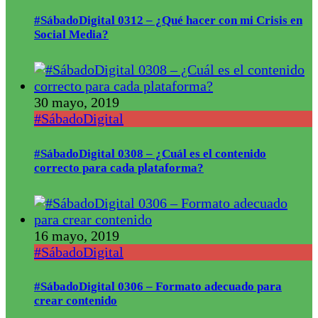
#SábadoDigital 0312 – ¿Qué hacer con mi Crisis en
Social Media?
30 mayo, 2019
#SábadoDigital
#SábadoDigital 0308 – ¿Cuál es el contenido
correcto para cada plataforma?
16 mayo, 2019
#SábadoDigital
#SábadoDigital 0306 – Formato adecuado para
crear contenido