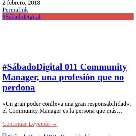
2 febrero, 2018
Permalink
#SábadoDigital
#SábadoDigital 011 Community
Manager, una profesión que no
perdona
«Un gran poder conlleva una gran responsabilidad»,
el Community Manager es la persona que más…
Continuar Leyendo →