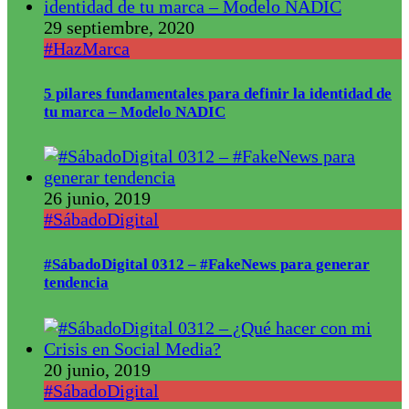
29 septiembre, 2020
#HazMarca
5 pilares fundamentales para definir la identidad de
tu marca – Modelo NADIC
26 junio, 2019
#SábadoDigital
#SábadoDigital 0312 – #FakeNews para generar
tendencia
20 junio, 2019
#SábadoDigital