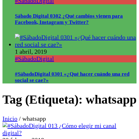
#SábadoDigital
Sábado Digital 0302 ¿Qué cambios vienen para
Facebook, Instagram y Twitter?
1 abril, 2019
#SábadoDigital
#SábadoDigital 0301 «¿Qué hacer cuándo una red
social se cae?»
Tag (Etiqueta):
whatsapp
Inicio
/
whatsapp