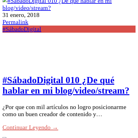
31 enero, 2018
Permalink
#SábadoDigital
#SábadoDigital 010 ¿De qué
hablar en mi blog/video/stream?
¿Por que con mil artículos no logro posicionarme
como un buen creador de contenido y…
Continuar Leyendo →