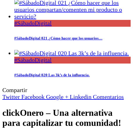
#SábadoDigital
#SábadoDigital 021 ¿Cómo hacer que los usuarios…
#SábadoDigital
#SábadoDigital 020 Las 3k’s de la influencia.
Compartir
Twitter
Facebook
Google +
Linkedin
Comentarios
clickOnero – Una alternativa
para capitalizar tu comunidad!