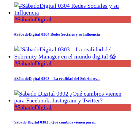
#SábadoDigital
#SábadoDigital 0304 Redes Sociales y su Influencia
#SábadoDigital
#SábadoDigital 0303 – La realidad del Sobrinity…
#SábadoDigital
Sábado Digital 0302 ¿Qué cambios vienen para…