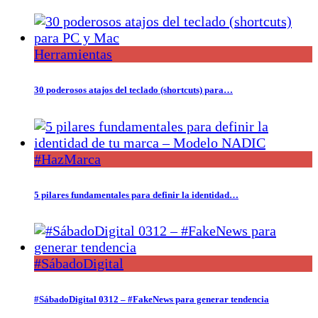
Herramientas
30 poderosos atajos del teclado (shortcuts) para…
#HazMarca
5 pilares fundamentales para definir la identidad…
#SábadoDigital
#SábadoDigital 0312 – #FakeNews para generar tendencia