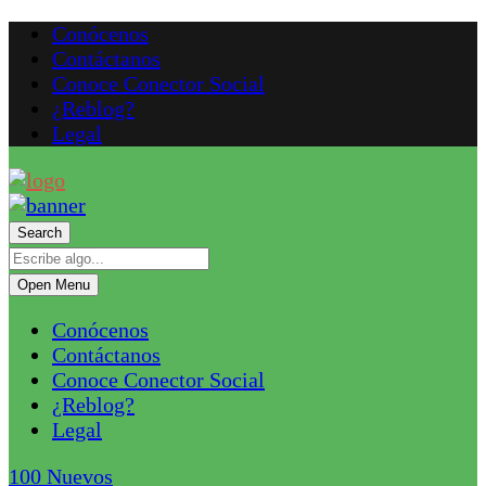
Conócenos
Contáctanos
Conoce Conector Social
¿Reblog?
Legal
Search
Open Menu
Conócenos
Contáctanos
Conoce Conector Social
¿Reblog?
Legal
100
Nuevos