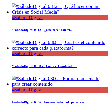
#SábadoDigital
#SábadoDigital 0312 – ¿Qué hacer con mi…
#SábadoDigital
#SábadoDigital 0308 – ¿Cuál es el contenido…
#SábadoDigital
#SábadoDigital 0306 – Formato adecuado para crear…