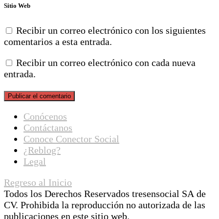
Sitio Web
Recibir un correo electrónico con los siguientes
comentarios a esta entrada.
Recibir un correo electrónico con cada nueva
entrada.
Conócenos
Contáctanos
Conoce Conector Social
¿Reblog?
Legal
Regreso al Inicio
Todos los Derechos Reservados tresensocial SA de
CV. Prohibida la reproducción no autorizada de las
publicaciones en este sitio web.