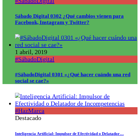
#SábadoDigital
Sábado Digital 0302 ¿Qué cambios vienen para
Facebook, Instagram y Twitter?
1 abril, 2019
#SábadoDigital
#SábadoDigital 0301 «¿Qué hacer cuándo una red
social se cae?»
#HazMarca
Destacado
Inteligencia Artificial: Impulsor de Efectividad o Delatador…