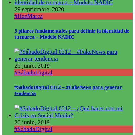
29 septiembre, 2020
#HazMarca
5 pilares fundamentales para definir la identidad de
tu marca – Modelo NADIC
26 junio, 2019
#SábadoDigital
#SábadoDigital 0312 – #FakeNews para generar
tendencia
20 junio, 2019
#SábadoDigital