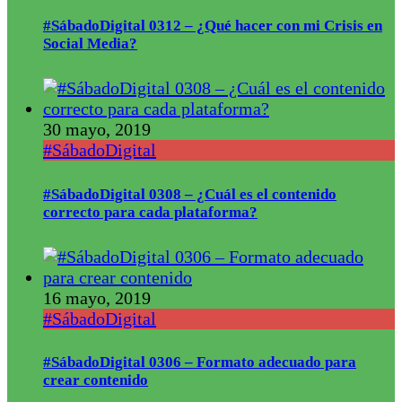
#SábadoDigital 0312 – ¿Qué hacer con mi Crisis en
Social Media?
30 mayo, 2019
#SábadoDigital
#SábadoDigital 0308 – ¿Cuál es el contenido
correcto para cada plataforma?
16 mayo, 2019
#SábadoDigital
#SábadoDigital 0306 – Formato adecuado para
crear contenido