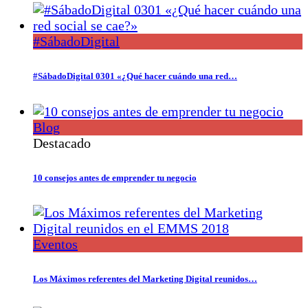
#SábadoDigital
#SábadoDigital 0301 «¿Qué hacer cuándo una red…
Blog
Destacado
10 consejos antes de emprender tu negocio
Eventos
Los Máximos referentes del Marketing Digital reunidos…