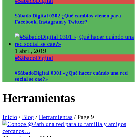
#SábadoDigital
Sábado Digital 0302 ¿Qué cambios vienen para
Facebook, Instagram y Twitter?
1 abril, 2019
#SábadoDigital
#SábadoDigital 0301 «¿Qué hacer cuándo una red
social se cae?»
Herramientas
Inicio
/
Blog
/
Herramientas
/
Page 9