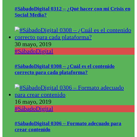
#SábadoDigital 0312 – ¿Qué hacer con mi Crisis en
Social Media?
30 mayo, 2019
#SábadoDigital
#SábadoDigital 0308 – ¿Cuál es el contenido
correcto para cada plataforma?
16 mayo, 2019
#SábadoDigital
#SábadoDigital 0306 – Formato adecuado para
crear contenido