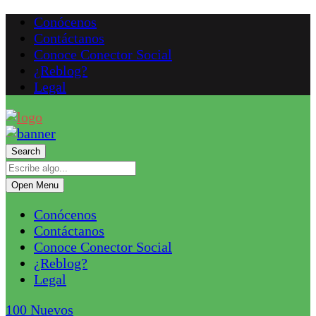
Conócenos
Contáctanos
Conoce Conector Social
¿Reblog?
Legal
Search
Open Menu
Conócenos
Contáctanos
Conoce Conector Social
¿Reblog?
Legal
100
Nuevos