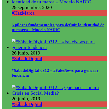
29 septiembre, 2020
#HazMarca
5 pilares fundamentales para definir la identidad de
tu marca – Modelo NADIC
26 junio, 2019
#SábadoDigital
#SábadoDigital 0312 – #FakeNews para generar
tendencia
20 junio, 2019
#SábadoDigital