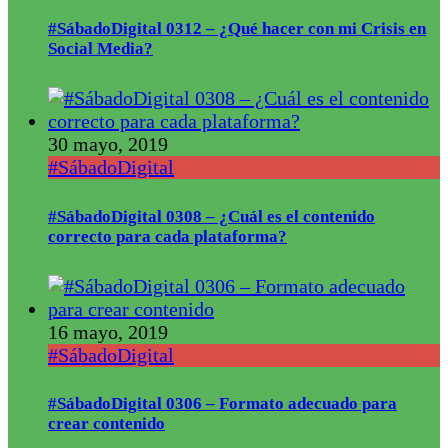
#SábadoDigital 0312 – ¿Qué hacer con mi Crisis en
Social Media?
30 mayo, 2019
#SábadoDigital
#SábadoDigital 0308 – ¿Cuál es el contenido
correcto para cada plataforma?
16 mayo, 2019
#SábadoDigital
#SábadoDigital 0306 – Formato adecuado para
crear contenido