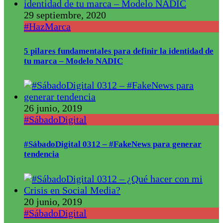
29 septiembre, 2020
#HazMarca
5 pilares fundamentales para definir la identidad de
tu marca – Modelo NADIC
26 junio, 2019
#SábadoDigital
#SábadoDigital 0312 – #FakeNews para generar
tendencia
20 junio, 2019
#SábadoDigital