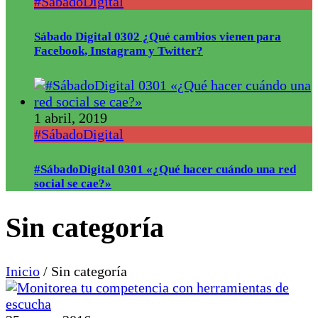
#SábadoDigital
Sábado Digital 0302 ¿Qué cambios vienen para
Facebook, Instagram y Twitter?
1 abril, 2019
#SábadoDigital
#SábadoDigital 0301 «¿Qué hacer cuándo una red
social se cae?»
Sin categoría
Inicio
/
Sin categoría