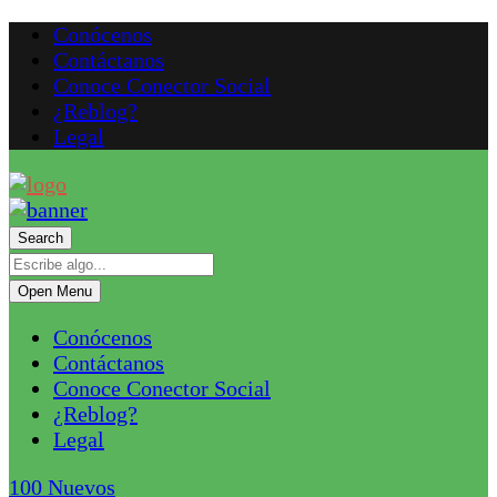
Conócenos
Contáctanos
Conoce Conector Social
¿Reblog?
Legal
Search
Open Menu
Conócenos
Contáctanos
Conoce Conector Social
¿Reblog?
Legal
100
Nuevos