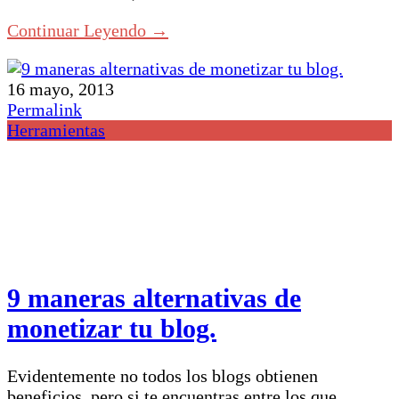
Continuar Leyendo →
16 mayo, 2013
Permalink
Herramientas
9 maneras alternativas de
monetizar tu blog.
Evidentemente no todos los blogs obtienen
beneficios, pero si te encuentras entre los que