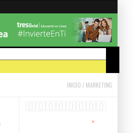
#SÁBADODIGITAL
INICIO
/
MARKETING
20 JUNIO, 2019
>
s
312 – #FAKENEWS PARA
#SÁBADODIGITAL 0312 – ¿QUÉ HACER CON MI
IA
CRISIS EN SOCIAL MEDIA?